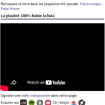
Retrouvez ce titre dans les playlistes Hit-parade :
Electronique
-
Deep House
La playlist 100% Robin Schulz
Signaler une
vidéo indisponible
dans cette page.
Ecouter sur
CD / Vinyls