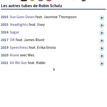
Les autres tubes de Robin Schulz
2015
Sun Goes Down
feat. Jasmine Thompson
2015
Headlights
feat. Ilsey
2016
Sugar
2017
OK
feat. James Blunt
2019
Speechless
feat. Erika Sirola
2020
Alane
avec Wes
2021
All We Got
feat. Kiddo
1