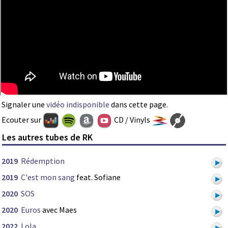
Signaler une
vidéo indisponible
dans cette page.
Ecouter sur
CD / Vinyls
Les autres tubes de RK
2019
Rédemption
2019
C'est mon sang
feat. Sofiane
2020
SOS
2020
Euros
avec Maes
2022
Lola