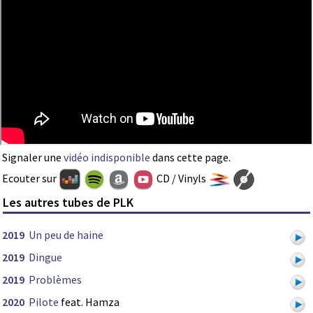
Signaler une
vidéo indisponible
dans cette page.
Ecouter sur
CD / Vinyls
Les autres tubes de PLK
2019
Un peu de haine
2019
Dingue
2019
Problèmes
2020
Pilote
feat. Hamza