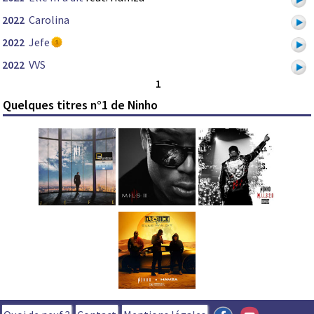
2022
Carolina
2022
Jefe
2022
VVS
1
Quelques titres n°1 de Ninho