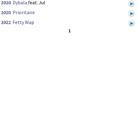
2020
Dybala
feat. Jul
2020
Prioritaire
2022
Fetty Wap
1