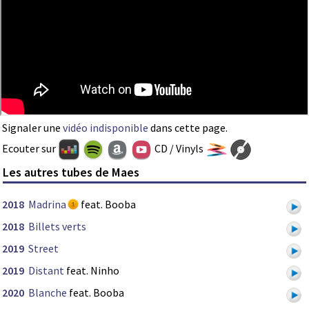
Signaler une
vidéo indisponible
dans cette page.
Ecouter sur
CD / Vinyls
Les autres tubes de Maes
2018
Madrina
feat. Booba
2018
Billets verts
2019
Street
2019
Distant
feat. Ninho
2020
Blanche
feat. Booba