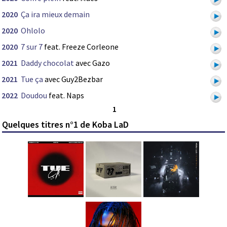
2020
Ça ira mieux demain
2020
Ohlolo
2020
7 sur 7
feat. Freeze Corleone
2021
Daddy chocolat
avec Gazo
2021
Tue ça
avec Guy2Bezbar
2022
Doudou
feat. Naps
1
Quelques titres n°1 de Koba LaD