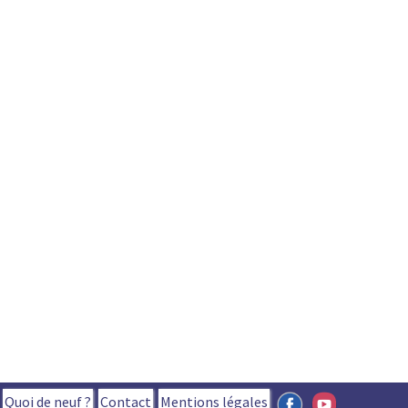
Quoi de neuf ?
Contact
Mentions légales