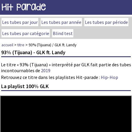
Hit Parade
Les tubes par jour
Les tubes par année
Les tubes par période
Les tubes par catégorie
Blind test
accueil
>
titre
> 93% (Tijuana) / GLK ft. Landy
93% (Tijuana) - GLK ft. Landy
Le titre « 93% (Tijuana) » interprété par GLK fait partie des tubes
incontournables de
2019
Retrouvez ce titre dans les playlistes Hit-parade :
Hip-Hop
La playlist 100% GLK