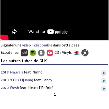
Signaler une
vidéo indisponible
dans cette page.
Ecouter sur
CD / Vinyls
Les autres tubes de GLK
2018
Mauvais
feat. Ninho
2019
93% (Tijuana)
feat. Landy
2020
Wesh
feat. Heuss l'Enfoiré
1