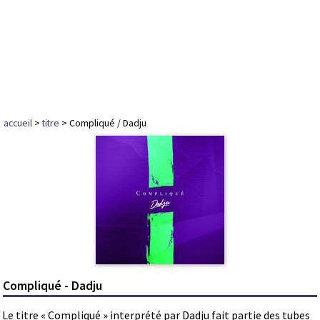
accueil
>
titre
> Compliqué / Dadju
Compliqué - Dadju
Le titre « Compliqué » interprété par Dadju fait partie des tubes