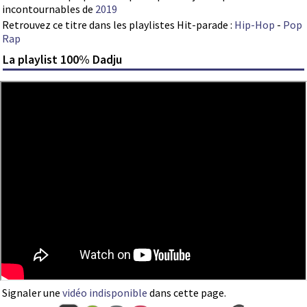
incontournables de
2019
Retrouvez ce titre dans les playlistes Hit-parade :
Hip-Hop
-
Pop
Rap
La playlist 100% Dadju
Signaler une
vidéo indisponible
dans cette page.