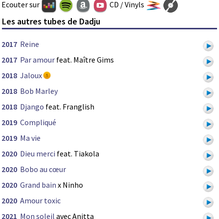
Ecouter sur
CD / Vinyls
Les autres tubes de Dadju
2017
Reine
2017
Par amour
feat. Maître Gims
2018
Jaloux
2018
Bob Marley
2018
Django
feat. Franglish
2019
Compliqué
2019
Ma vie
2020
Dieu merci
feat. Tiakola
2020
Bobo au cœur
2020
Grand bain
x Ninho
2020
Amour toxic
2021
Mon soleil
avec Anitta