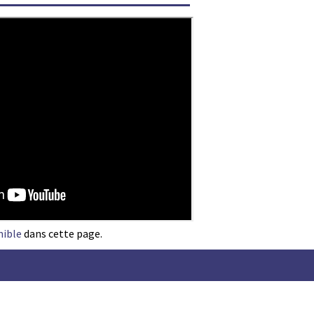
nible
dans cette page.