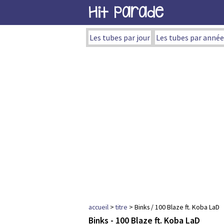
Hit Parade
Les tubes par jour
Les tubes par année
accueil
>
titre
> Binks / 100 Blaze ft. Koba LaD
Binks - 100 Blaze ft. Koba LaD