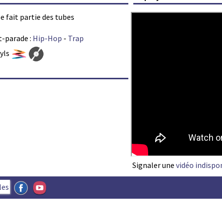
ze fait partie des tubes
t-parade :
Hip-Hop
-
Trap
nyls
Signaler une
vidéo indispo
les