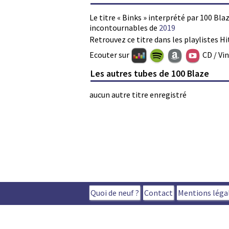
Le titre « Binks » interprété par 100 Bla
incontournables de
2019
Retrouvez ce titre dans les playlistes Hi
Ecouter sur
CD / Vi
Les autres tubes de 100 Blaze
aucun autre titre enregistré
Quoi de neuf ?
Contact
Mentions léga