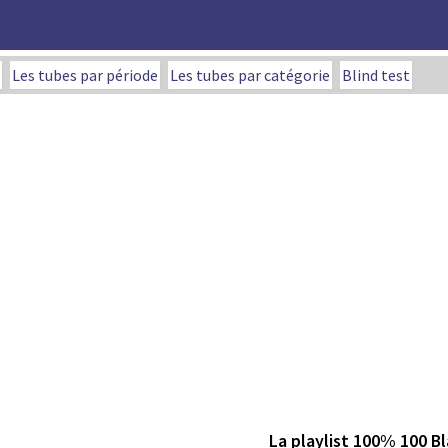
Les tubes par période
Les tubes par catégorie
Blind test
La playlist 100% 100 B