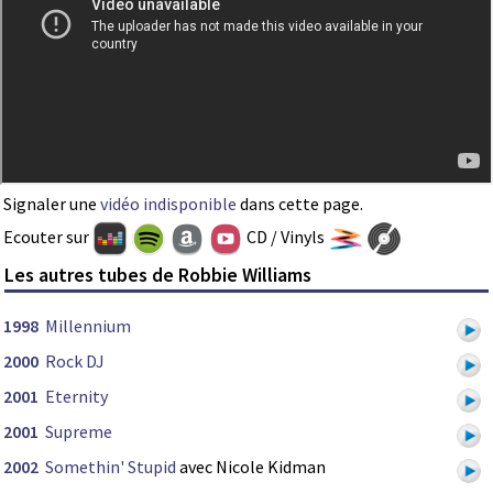
Signaler une
vidéo indisponible
dans cette page.
Ecouter sur
CD / Vinyls
Les autres tubes de Robbie Williams
1998
Millennium
2000
Rock DJ
2001
Eternity
2001
Supreme
2002
Somethin' Stupid
avec Nicole Kidman