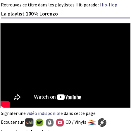
Retrouvez ce titre dans les playlistes Hit-parade :
Hip-Hop
La playlist 100% Lorenzo
Signaler une
vidéo indisponible
dans cette page.
Ecouter sur
CD / Vinyls