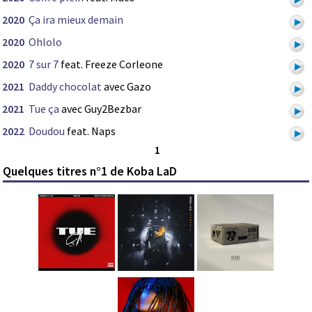
2020
Ça ira mieux demain
2020
Ohlolo
2020
7 sur 7
feat. Freeze Corleone
2021
Daddy chocolat
avec Gazo
2021
Tue ça
avec Guy2Bezbar
2022
Doudou
feat. Naps
1
Quelques titres n°1 de Koba LaD