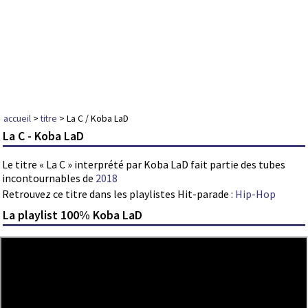
accueil
>
titre
> La C / Koba LaD
La C - Koba LaD
Le titre « La C » interprété par Koba LaD fait partie des tubes
incontournables de
2018
Retrouvez ce titre dans les playlistes Hit-parade :
Hip-Hop
La playlist 100% Koba LaD