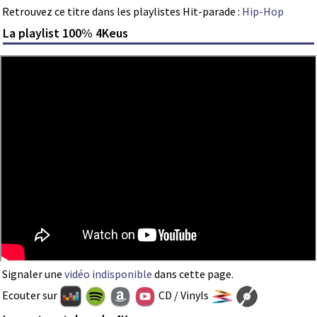
Retrouvez ce titre dans les playlistes Hit-parade :
Hip-Hop
La playlist 100% 4Keus
Signaler une
vidéo indisponible
dans cette page.
Ecouter sur
CD / Vinyls