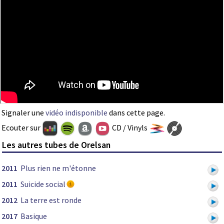
Signaler une
vidéo indisponible
dans cette page.
Ecouter sur
CD / Vinyls
Les autres tubes de Orelsan
2011
Plus rien ne m'étonne
2011
Suicide social
2012
La terre est ronde
2017
Basique