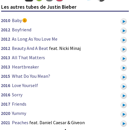
Les autres tubes de Justin Bieber
2010
Baby
2012
Boyfriend
2012
As Long As You Love Me
2012
Beauty And A Beat
feat. Nicki Minaj
2013
All That Matters
2013
Heartbreaker
2015
What Do You Mean?
2016
Love Yourself
2016
Sorry
2017
Friends
2020
Yummy
2021
Peaches
feat. Daniel Caesar & Giveon