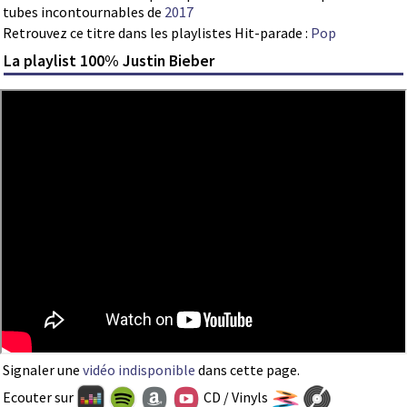
tubes incontournables de
2017
Retrouvez ce titre dans les playlistes Hit-parade :
Pop
La playlist 100% Justin Bieber
Signaler une
vidéo indisponible
dans cette page.
Ecouter sur
CD / Vinyls