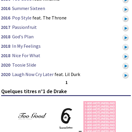
2016
Summer Sixteen
2016
Pop Style
feat. The Throne
2017
Passionfruit
2018
God's Plan
2018
In My Feelings
2018
Nice For What
2020
Toosie Slide
2020
Laugh Now Cry Later
feat. Lil Durk
1
Quelques titres n°1 de Drake