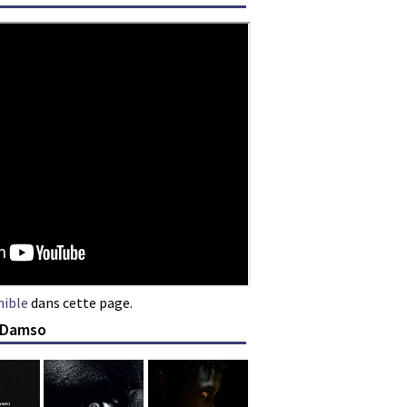
nible
dans cette page.
e Damso