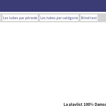
Les tubes par période
Les tubes par catégorie
Blind test
La playlist 100% Dams