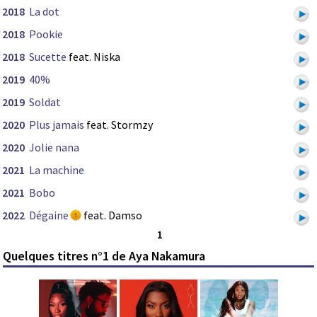
2018
La dot
2018
Pookie
2018
Sucette
feat. Niska
2019
40%
2019
Soldat
2020
Plus jamais
feat. Stormzy
2020
Jolie nana
2021
La machine
2021
Bobo
2022
Dégaine
feat. Damso
1
Quelques titres n°1 de Aya Nakamura