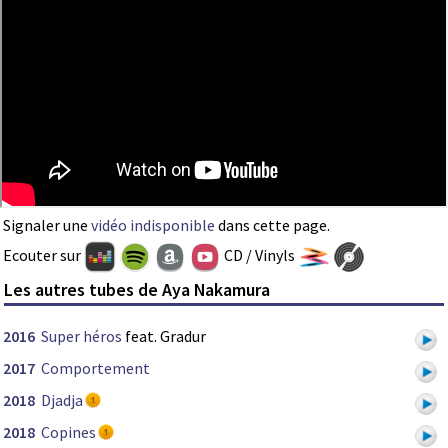
Signaler une
vidéo indisponible
dans cette page.
Ecouter sur
CD / Vinyls
Les autres tubes de Aya Nakamura
2016
Super héros
feat. Gradur
2017
Comportement
2018
Djadja
2018
Copines