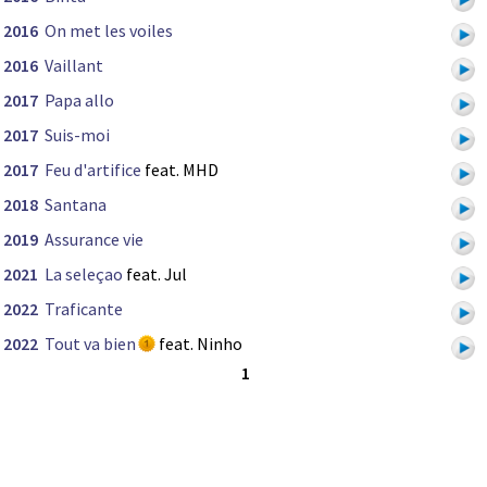
2016
On met les voiles
2016
Vaillant
2017
Papa allo
2017
Suis-moi
2017
Feu d'artifice
feat. MHD
2018
Santana
2019
Assurance vie
2021
La seleçao
feat. Jul
2022
Traficante
2022
Tout va bien
feat. Ninho
1