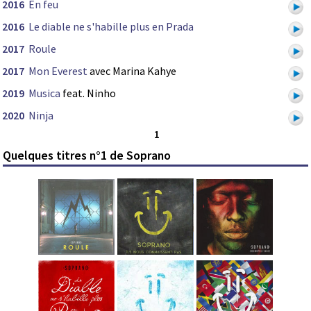
2016
En feu
2016
Le diable ne s'habille plus en Prada
2017
Roule
2017
Mon Everest
avec Marina Kahye
2019
Musica
feat. Ninho
2020
Ninja
1
Quelques titres n°1 de Soprano