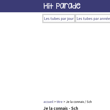
Hit Parade
Les tubes par jour
Les tubes par année
accueil
>
titre
> Je la connais / Sch
Je la connais - Sch