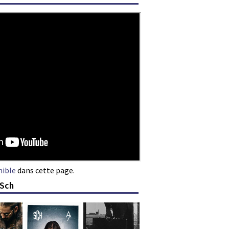
nible
dans cette page.
 Sch