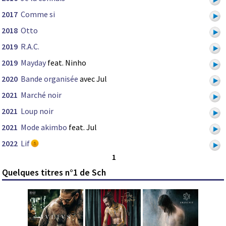
2017
Comme si
2018
Otto
2019
R.A.C.
2019
Mayday
feat. Ninho
2020
Bande organisée
avec Jul
2021
Marché noir
2021
Loup noir
2021
Mode akimbo
feat. Jul
2022
Lif
1
Quelques titres n°1 de Sch