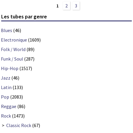
1
2
3
Les tubes par genre
Blues
(46)
Electronique
(1609)
Folk / World
(89)
Funk / Soul
(287)
Hip-Hop
(1517)
Jazz
(46)
Latin
(133)
Pop
(2083)
Reggae
(86)
Rock
(1473)
>
Classic Rock
(67)