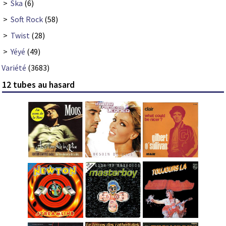
>
Ska
(6)
>
Soft Rock
(58)
>
Twist
(28)
>
Yéyé
(49)
Variété
(3683)
12 tubes au hasard