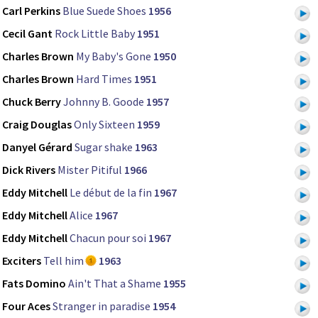
Carl Perkins
Blue Suede Shoes
1956
Cecil Gant
Rock Little Baby
1951
Charles Brown
My Baby's Gone
1950
Charles Brown
Hard Times
1951
Chuck Berry
Johnny B. Goode
1957
Craig Douglas
Only Sixteen
1959
Danyel Gérard
Sugar shake
1963
Dick Rivers
Mister Pitiful
1966
Eddy Mitchell
Le début de la fin
1967
Eddy Mitchell
Alice
1967
Eddy Mitchell
Chacun pour soi
1967
Exciters
Tell him
1963
Fats Domino
Ain't That a Shame
1955
Four Aces
Stranger in paradise
1954