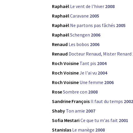
Raphaël
Le vent de l'hiver
2008
Raphaël
Caravane
2005
Raphaël
Ne partons pas fâchés
2005
Raphaël
Schengen
2006
Renaud
Les bobos
2006
Renaud
Docteur Renaud, Mister Renard
Roch Voisine
Tant pis
2004
Roch Voisine
Je l'ai vu
2004
Roch Voisine
Une femme
2006
Rose
Sombre con
2008
Sandrine François
Il faut du temps
200
Shaby
Ton amie
2007
Sofia Mestari
Ce que tu m'as fait
2001
Stanislas
Le manège
2008