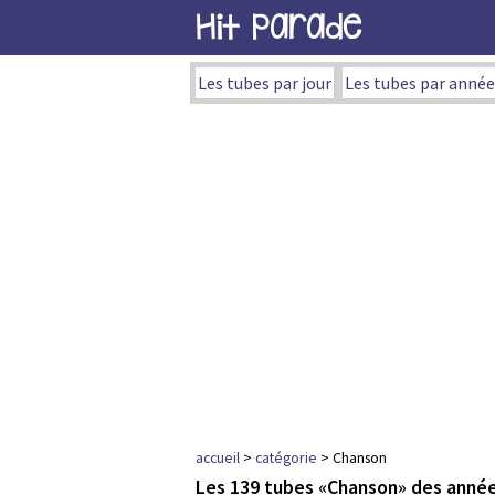
Hit Parade
Les tubes par jour
Les tubes par année
accueil
>
catégorie
> Chanson
Les 139 tubes «Chanson» des anné