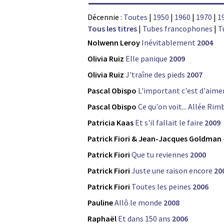
Décennie :
Toutes
|
1950
|
1960
|
1970
|
1
Tous les titres
|
Tubes francophones
|
T
Nolwenn Leroy
Inévitablement
2004
Olivia Ruiz
Elle panique
2009
Olivia Ruiz
J'traîne des pieds
2007
Pascal Obispo
L'important c'est d'aime
Pascal Obispo
Ce qu'on voit... Allée Ri
Patricia Kaas
Et s'il fallait le faire
2009
Patrick Fiori & Jean-Jacques Goldman
Patrick Fiori
Que tu reviennes
2000
Patrick Fiori
Juste une raison encore
20
Patrick Fiori
Toutes les peines
2006
Pauline
Allô le monde
2008
Raphaël
Et dans 150 ans
2006