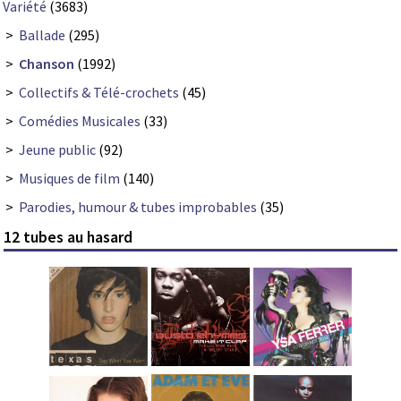
Variété
(3683)
>
Ballade
(295)
>
Chanson
(1992)
>
Collectifs & Télé-crochets
(45)
>
Comédies Musicales
(33)
>
Jeune public
(92)
>
Musiques de film
(140)
>
Parodies, humour & tubes improbables
(35)
12 tubes au hasard