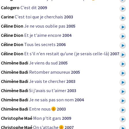
Calogero
C'est dit
2009
Carine
C'est toi que je cherchais
2003
Céline Dion
Je ne vous oublie pas
2005
Céline Dion
Et je t'aime encore
2004
Céline Dion
Tous les secrets
2006
Céline Dion
Et s'il n'en restait qu'une (je serais celle-là)
2007
Chimène Badi
Je viens du sud
2005
Chimène Badi
Retomber amoureux
2005
Chimène Badi
Je vais te chercher
2003
Chimène Badi
Si j'avais su t'aimer
2003
Chimène Badi
Je ne sais pas son nom
2004
Chimène Badi
Entre nous
2003
Christophe Maé
Mon p'tit gars
2009
Christophe Maé
On s'attache
2007