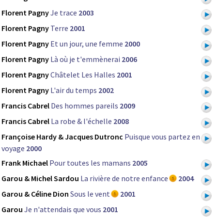
Florent Pagny
Je trace
2003
Florent Pagny
Terre
2001
Florent Pagny
Et un jour, une femme
2000
Florent Pagny
Là où je t'emmènerai
2006
Florent Pagny
Châtelet Les Halles
2001
Florent Pagny
L'air du temps
2002
Francis Cabrel
Des hommes pareils
2009
Francis Cabrel
La robe & l'échelle
2008
Françoise Hardy & Jacques Dutronc
Puisque vous partez en
voyage
2000
Frank Michael
Pour toutes les mamans
2005
Garou & Michel Sardou
La rivière de notre enfance
2004
Garou & Céline Dion
Sous le vent
2001
Garou
Je n'attendais que vous
2001