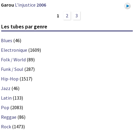
Garou
L'injustice
2006
1
2
3
Les tubes par genre
Blues
(46)
Electronique
(1609)
Folk / World
(89)
Funk / Soul
(287)
Hip-Hop
(1517)
Jazz
(46)
Latin
(133)
Pop
(2083)
Reggae
(86)
Rock
(1473)