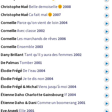
Christophe Maé
Belle demoiselle
2008
Christophe Maé
Ca fait mal
2007
Corneille
Parce qu'on vient de loin
2004
Corneille
Avec classe
2002
Corneille
Les marchands de rêves
2006
Corneille
Ensemble
2003
Dany Brillant
Tant qu'il y aura des femmes
2002
De Palmas
Tomber
2001
Élodie Frégé
De l'eau
2004
Élodie Frégé
Je te dis non
2004
Élodie Frégé & Michal
Viens jusqu'à moi
2004
Étienne Daho Charlotte Gainsbourg
If
2004
Étienne Daho & Dani
Comme un boomerang
2001
Eve Angeli
Elle
2001