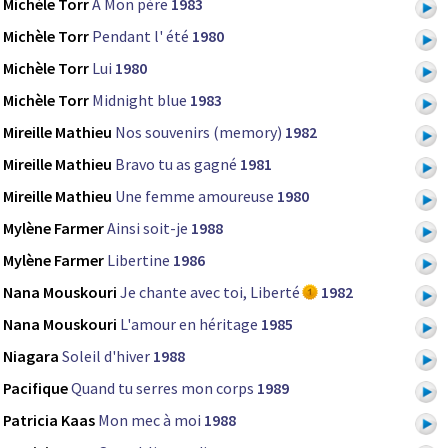
Michèle Torr
A Mon père
1983
Michèle Torr
Pendant l' été
1980
Michèle Torr
Lui
1980
Michèle Torr
Midnight blue
1983
Mireille Mathieu
Nos souvenirs (memory)
1982
Mireille Mathieu
Bravo tu as gagné
1981
Mireille Mathieu
Une femme amoureuse
1980
Mylène Farmer
Ainsi soit-je
1988
Mylène Farmer
Libertine
1986
Nana Mouskouri
Je chante avec toi, Liberté
1982
Nana Mouskouri
L'amour en héritage
1985
Niagara
Soleil d'hiver
1988
Pacifique
Quand tu serres mon corps
1989
Patricia Kaas
Mon mec à moi
1988