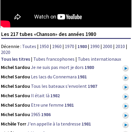
Les 217 tubes «Chanson» des années 1980
Décennie :
Toutes
|
1950
|
1960
|
1970
|
1980
|
1990
|
2000
|
2010
|
2020
Tous les titres
|
Tubes francophones
|
Tubes internationaux
Michel Sardou
Je ne suis pas mort je dors
1980
Michel Sardou
Les lacs du Connemara
1981
Michel Sardou
Tous les bateaux s'envolent
1987
Michel Sardou
Il était là
1982
Michel Sardou
Etre une femme
1981
Michel Sardou
1965
1986
Michèle Torr
J'en appelle à la tendresse
1981