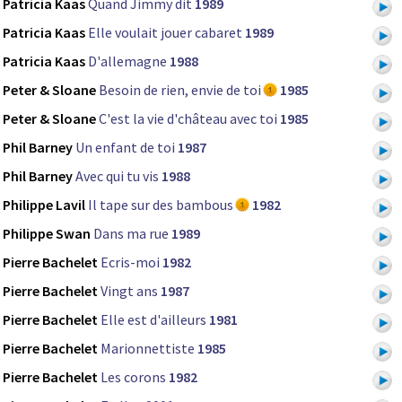
Patricia Kaas
Quand Jimmy dit
1989
Patricia Kaas
Elle voulait jouer cabaret
1989
Patricia Kaas
D'allemagne
1988
Peter & Sloane
Besoin de rien, envie de toi
1985
Peter & Sloane
C'est la vie d'château avec toi
1985
Phil Barney
Un enfant de toi
1987
Phil Barney
Avec qui tu vis
1988
Philippe Lavil
Il tape sur des bambous
1982
Philippe Swan
Dans ma rue
1989
Pierre Bachelet
Ecris-moi
1982
Pierre Bachelet
Vingt ans
1987
Pierre Bachelet
Elle est d'ailleurs
1981
Pierre Bachelet
Marionnettiste
1985
Pierre Bachelet
Les corons
1982