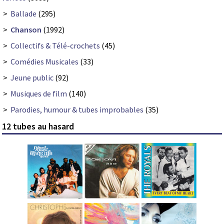
>
Ballade
(295)
>
Chanson
(1992)
>
Collectifs & Télé-crochets
(45)
>
Comédies Musicales
(33)
>
Jeune public
(92)
>
Musiques de film
(140)
>
Parodies, humour & tubes improbables
(35)
12 tubes au hasard