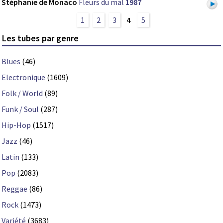
Stéphanie de Monaco
Fleurs du mal
1987
1
2
3
4
5
Les tubes par genre
Blues
(46)
Electronique
(1609)
Folk / World
(89)
Funk / Soul
(287)
Hip-Hop
(1517)
Jazz
(46)
Latin
(133)
Pop
(2083)
Reggae
(86)
Rock
(1473)
Variété
(3683)