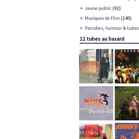
>
Jeune public
(92)
>
Musiques de film
(140)
>
Parodies, humour & tube
12 tubes au hasard