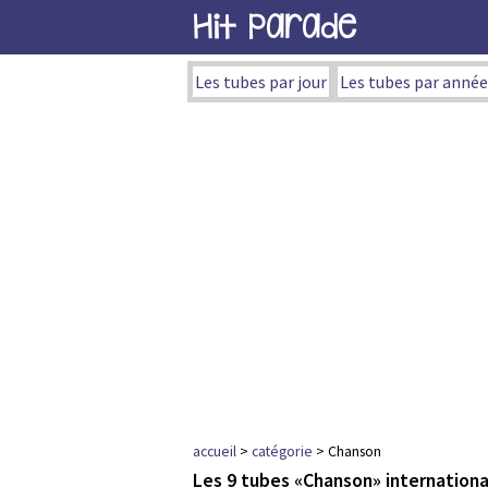
Hit Parade
Les tubes par jour
Les tubes par année
accueil
>
catégorie
> Chanson
Les 9 tubes «Chanson» internation