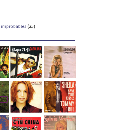
s improbables
(35)