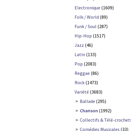
Electronique
(1609)
Folk / World
(89)
Funk / Soul
(287)
Hip-Hop
(1517)
Jazz
(46)
Latin
(133)
Pop
(2083)
Reggae
(86)
Rock
(1473)
Variété
(3683)
>
Ballade
(295)
>
Chanson
(1992)
>
Collectifs & Télé-crochet
>
Comédies Musicales
(33)