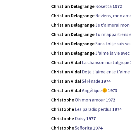
Christian Delagrange
Rosetta
1972
Christian Delagrange
Reviens, mon amo
Christian Delagrange
Je t'aimerai mon
Christian Delagrange
Tu m'appartiens e
Christian Delagrange
Sans toi je suis se
Christian Delagrange
J'aime la vie avec 
Christian Vidal
La chanson nostalgique
Christian Vidal
De je t'aime en je t'aime
Christian Vidal
Sérénade
1974
Christian Vidal
Angélique
1973
Christophe
Oh mon amour
1972
Christophe
Les paradis perdus
1974
Christophe
Daisy
1977
Christophe
Señorita
1974