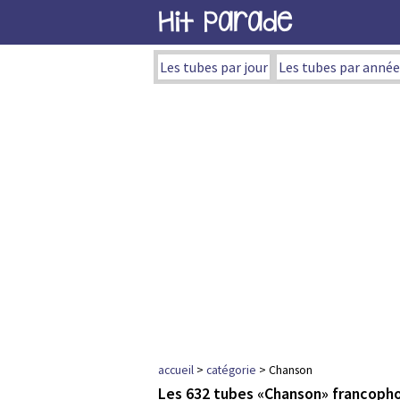
Hit Parade
Les tubes par jour
Les tubes par année
accueil
>
catégorie
> Chanson
Les 632 tubes «Chanson» francoph