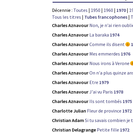
Décennie :
Toutes
|
1950
|
1960
|
1970
|
1
Tous les titres
|
Tubes francophones
|
T
Charles Aznavour
Non, je n'ai rien oubli
Charles Aznavour
La baraka
1974
Charles Aznavour
Comme ils disent
Charles Aznavour
Mes emmerdes
1976
Charles Aznavour
Nous irons à Verone
Charles Aznavour
On n'a plus quinze an
Charles Aznavour
Etre
1979
Charles Aznavour
J'ai vu Paris
1978
Charles Aznavour
Ils sont tombés
1975
Charlotte Julian
Fleur de province
1972
Christian Adam
Si tu savais combien je 
Christian Delagrange
Petite fille
1972