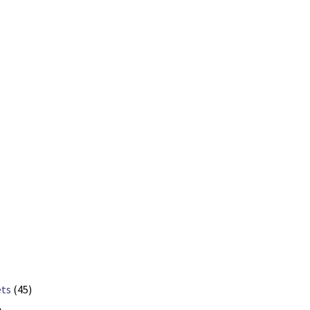
ets
(45)