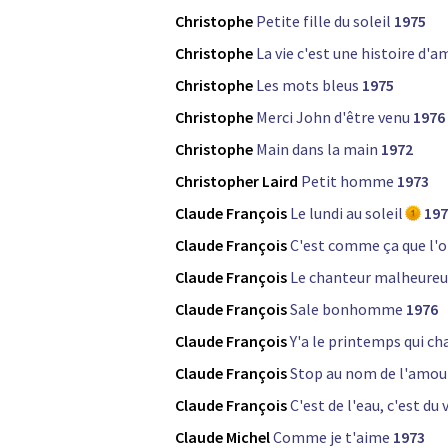
Christophe
Petite fille du soleil
1975
Christophe
La vie c'est une histoire d'
Christophe
Les mots bleus
1975
Christophe
Merci John d'être venu
1976
Christophe
Main dans la main
1972
Christopher Laird
Petit homme
1973
Claude François
Le lundi au soleil
197
Claude François
C'est comme ça que l'o
Claude François
Le chanteur malheureu
Claude François
Sale bonhomme
1976
Claude François
Y'a le printemps qui ch
Claude François
Stop au nom de l'amou
Claude François
C'est de l'eau, c'est du 
Claude Michel
Comme je t'aime
1973