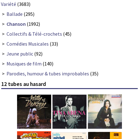
Variété
(3683)
>
Ballade
(295)
>
Chanson
(1992)
>
Collectifs & Télé-crochets
(45)
>
Comédies Musicales
(33)
>
Jeune public
(92)
>
Musiques de film
(140)
>
Parodies, humour & tubes improbables
(35)
12 tubes au hasard