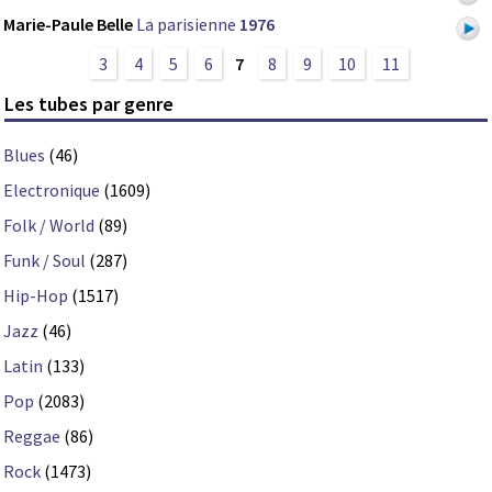
Marie-Paule Belle
La parisienne
1976
3
4
5
6
7
8
9
10
11
Les tubes par genre
Blues
(46)
Electronique
(1609)
Folk / World
(89)
Funk / Soul
(287)
Hip-Hop
(1517)
Jazz
(46)
Latin
(133)
Pop
(2083)
Reggae
(86)
Rock
(1473)