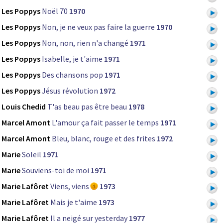
Les Poppys
Noël 70
1970
Les Poppys
Non, je ne veux pas faire la guerre
1970
Les Poppys
Non, non, rien n'a changé
1971
Les Poppys
Isabelle, je t'aime
1971
Les Poppys
Des chansons pop
1971
Les Poppys
Jésus révolution
1972
Louis Chedid
T'as beau pas être beau
1978
Marcel Amont
L'amour ça fait passer le temps
1971
Marcel Amont
Bleu, blanc, rouge et des frites
1972
Marie
Soleil
1971
Marie
Souviens-toi de moi
1971
Marie Lafôret
Viens, viens
1973
Marie Lafôret
Mais je t'aime
1973
Marie Lafôret
Il a neigé sur yesterday
1977