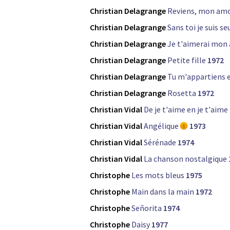
Christian Delagrange
Reviens, mon amo
Christian Delagrange
Sans toi je suis se
Christian Delagrange
Je t'aimerai mon
Christian Delagrange
Petite fille
1972
Christian Delagrange
Tu m'appartiens e
Christian Delagrange
Rosetta
1972
Christian Vidal
De je t'aime en je t'aime
Christian Vidal
Angélique
1973
Christian Vidal
Sérénade
1974
Christian Vidal
La chanson nostalgique
Christophe
Les mots bleus
1975
Christophe
Main dans la main
1972
Christophe
Señorita
1974
Christophe
Daisy
1977