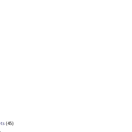
ets
(45)