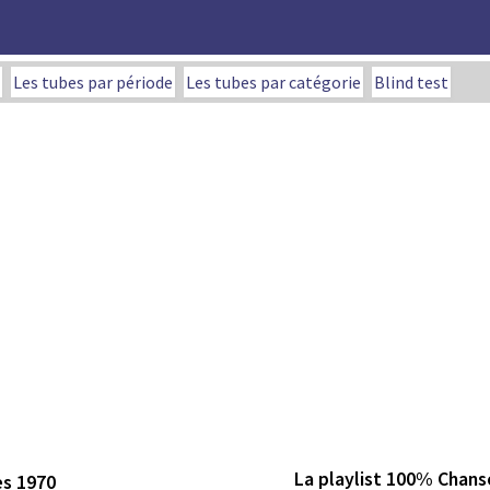
Les tubes par période
Les tubes par catégorie
Blind test
La playlist 100% Chans
es 1970