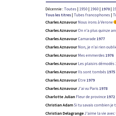
Décennie :
Toutes
|
1950
|
1960
|
1970
|
1
Tous les titres
|
Tubes francophones
|
T
Charles Aznavour
Nous irons à Verone
Charles Aznavour
On n'a plus quinze an
Charles Aznavour
Camarade
1977
Charles Aznavour
Non, je n'ai rien oubli
Charles Aznavour
Mes emmerdes
1976
Charles Aznavour
Les plaisirs démodés
Charles Aznavour
Ils sont tombés
1975
Charles Aznavour
Etre
1979
Charles Aznavour
J'ai vu Paris
1978
Charlotte Julian
Fleur de province
1972
Christian Adam
Si tu savais combien je 
Christian Delagrange
J'aime la vie avec 