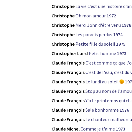
Christophe
La vie c'est une histoire d'
Christophe
Oh mon amour
1972
Christophe
Merci John d'être venu
1976
Christophe
Les paradis perdus
1974
Christophe
Petite fille du soleil
1975
Christopher Laird
Petit homme
1973
Claude François
C'est comme ça que l'o
Claude François
C'est de l'eau, c'est du 
Claude François
Le lundi au soleil
197
Claude François
Stop au nom de l'amou
Claude François
Y'a le printemps qui ch
Claude François
Sale bonhomme
1976
Claude François
Le chanteur malheureu
Claude Michel
Comme je t'aime
1973