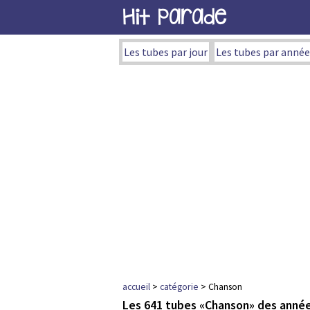
Hit Parade
Les tubes par jour
Les tubes par année
accueil
>
catégorie
> Chanson
Les 641 tubes «Chanson» des anné