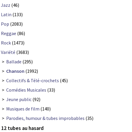
Jazz
(46)
Latin
(133)
Pop
(2083)
Reggae
(86)
Rock
(1473)
Variété
(3683)
>
Ballade
(295)
>
Chanson
(1992)
>
Collectifs & Télé-crochets
(45)
>
Comédies Musicales
(33)
>
Jeune public
(92)
>
Musiques de film
(140)
>
Parodies, humour & tubes improbables
(35)
12 tubes au hasard