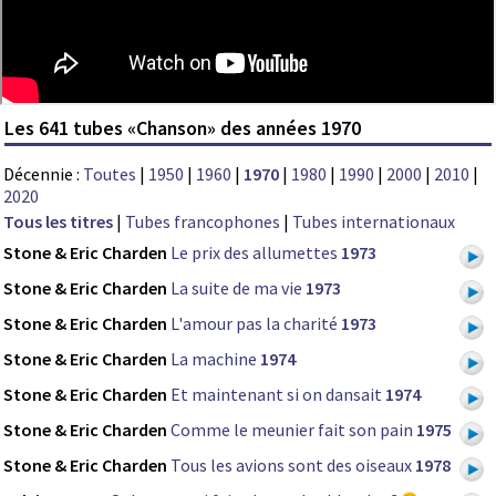
Les 641 tubes «Chanson» des années 1970
Décennie :
Toutes
|
1950
|
1960
|
1970
|
1980
|
1990
|
2000
|
2010
|
2020
Tous les titres
|
Tubes francophones
|
Tubes internationaux
Stone & Eric Charden
Le prix des allumettes
1973
Stone & Eric Charden
La suite de ma vie
1973
Stone & Eric Charden
L'amour pas la charité
1973
Stone & Eric Charden
La machine
1974
Stone & Eric Charden
Et maintenant si on dansait
1974
Stone & Eric Charden
Comme le meunier fait son pain
1975
Stone & Eric Charden
Tous les avions sont des oiseaux
1978