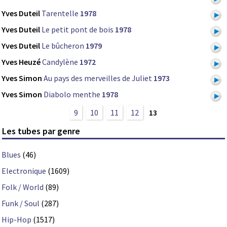
Yves Duteil
Tarentelle
1978
Yves Duteil
Le petit pont de bois
1978
Yves Duteil
Le bûcheron
1979
Yves Heuzé
Candylène
1972
Yves Simon
Au pays des merveilles de Juliet
1973
Yves Simon
Diabolo menthe
1978
9
10
11
12
13
Les tubes par genre
Blues
(46)
Electronique
(1609)
Folk / World
(89)
Funk / Soul
(287)
Hip-Hop
(1517)