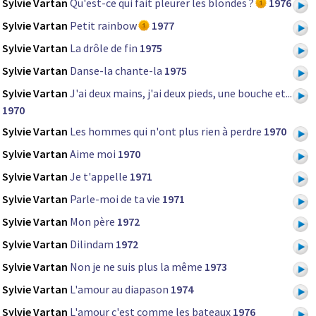
Sylvie Vartan
Qu'est-ce qui fait pleurer les blondes ?
1976
Sylvie Vartan
Petit rainbow
1977
Sylvie Vartan
La drôle de fin
1975
Sylvie Vartan
Danse-la chante-la
1975
Sylvie Vartan
J'ai deux mains, j'ai deux pieds, une bouche et...
1970
Sylvie Vartan
Les hommes qui n'ont plus rien à perdre
1970
Sylvie Vartan
Aime moi
1970
Sylvie Vartan
Je t'appelle
1971
Sylvie Vartan
Parle-moi de ta vie
1971
Sylvie Vartan
Mon père
1972
Sylvie Vartan
Dilindam
1972
Sylvie Vartan
Non je ne suis plus la même
1973
Sylvie Vartan
L'amour au diapason
1974
Sylvie Vartan
L'amour c'est comme les bateaux
1976