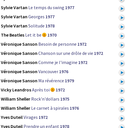
Sylvie Vartan
Le temps du swing
1977
Sylvie Vartan
Georges
1977
Sylvie Vartan
Solitude
1978
The Beatles
Let it be
1970
Véronique Sanson
Besoin de personne
1972
Véronique Sanson
Chanson sur une drôle de vie
1972
Véronique Sanson
Comme je l'imagine
1972
Véronique Sanson
Vancouver
1976
Véronique Sanson
Ma révérence
1979
Vicky Leandros
Après toi
1972
William Sheller
Rock'n'dollars
1975
William Sheller
Le carnet à spirales
1976
Yves Duteil
Virages
1972
Yves Duteil
Prendre un enfant
1978