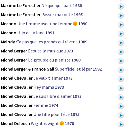
Maxime Le Forestier
Né quelque part
1988
Maxime Le Forestier
Passer ma route
1995
Mecano
Une femme avec une femme
1990
Mecano
Hijo de la luna
1991
Melody
Y'a pas que les grands qui rêvent
1989
Michel Berger
Ecoute la musique
1973
Michel Berger
La groupie du pianiste
1980
Michel Berger & France Gall
Superficiel et léger
1992
Michel Chevalier
Je veux t'aimer
1973
Michel Chevalier
Hey mama
1973
Michel Chevalier
Je suis libre d'aimer
1973
Michel Chevalier
Femme
1974
Michel Chevalier
Une fille pour l'été
1975
Michel Delpech
Wight is wight
1970