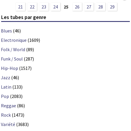
21
22
23
24
25
26
27
28
29
Les tubes par genre
Blues
(46)
Electronique
(1609)
Folk / World
(89)
Funk / Soul
(287)
Hip-Hop
(1517)
Jazz
(46)
Latin
(133)
Pop
(2083)
Reggae
(86)
Rock
(1473)
Variété
(3683)