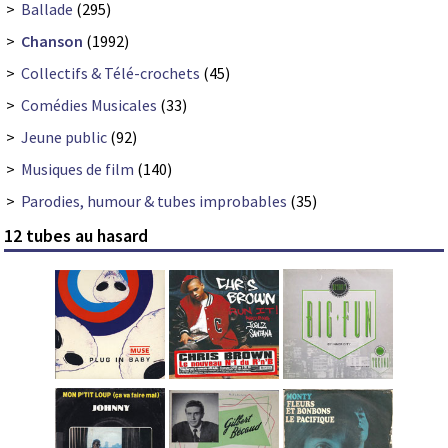
>
Ballade
(295)
>
Chanson
(1992)
>
Collectifs & Télé-crochets
(45)
>
Comédies Musicales
(33)
>
Jeune public
(92)
>
Musiques de film
(140)
>
Parodies, humour & tubes improbables
(35)
12 tubes au hasard