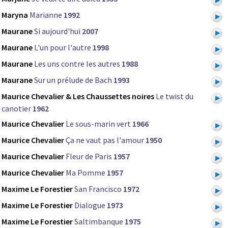
Maryna
Marianne
1992
Maurane
Si aujourd'hui
2007
Maurane
L'un pour l'autre
1998
Maurane
Les uns contre les autres
1988
Maurane
Sur un prélude de Bach
1993
Maurice Chevalier & Les Chaussettes noires
Le twist du
canotier
1962
Maurice Chevalier
Le sous-marin vert
1966
Maurice Chevalier
Ça ne vaut pas l'amour
1950
Maurice Chevalier
Fleur de Paris
1957
Maurice Chevalier
Ma Pomme
1957
Maxime Le Forestier
San Francisco
1972
Maxime Le Forestier
Dialogue
1973
Maxime Le Forestier
Saltimbanque
1975