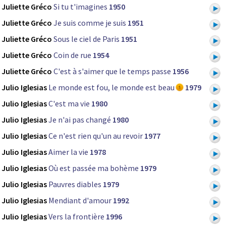
Juliette Gréco
Si tu t'imagines
1950
Juliette Gréco
Je suis comme je suis
1951
Juliette Gréco
Sous le ciel de Paris
1951
Juliette Gréco
Coin de rue
1954
Juliette Gréco
C'est à s'aimer que le temps passe
1956
Julio Iglesias
Le monde est fou, le monde est beau
1979
Julio Iglesias
C'est ma vie
1980
Julio Iglesias
Je n'ai pas changé
1980
Julio Iglesias
Ce n'est rien qu'un au revoir
1977
Julio Iglesias
Aimer la vie
1978
Julio Iglesias
Où est passée ma bohème
1979
Julio Iglesias
Pauvres diables
1979
Julio Iglesias
Mendiant d'amour
1992
Julio Iglesias
Vers la frontière
1996