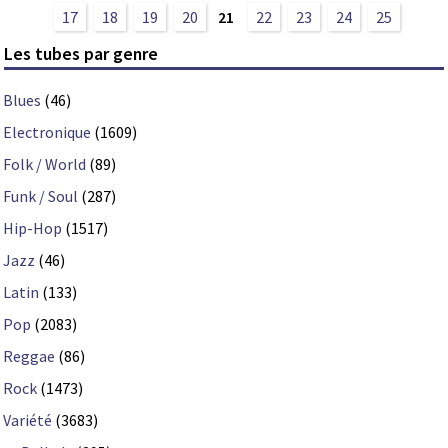
17
18
19
20
21
22
23
24
25
Les tubes par genre
Blues
(46)
Electronique
(1609)
Folk / World
(89)
Funk / Soul
(287)
Hip-Hop
(1517)
Jazz
(46)
Latin
(133)
Pop
(2083)
Reggae
(86)
Rock
(1473)
Variété
(3683)