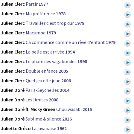
Julien Clerc
Partir
1977
Julien Clerc
Ma préférence
1978
Julien Clerc
Travailler c'est trop dur
1978
Julien Clerc
Macumba
1979
Julien Clerc
Ca commence comme un rêve d'enfant
1979
Julien Clerc
La belle est arrivée
1994
Julien Clerc
Le phare des vagabondes
1998
Julien Clerc
Double enfance
2005
Julien Clerc
Quel jeu elle joue
2006
Julien Doré
Paris-Seychelles
2014
Julien Doré
Les limites
2008
Julien Doré ft. Micky Green
Chou wasabi
2015
Julien Doré
Sublime & silence
2016
Juliette Gréco
La javanaise
1962