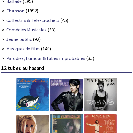
>
Ballade
(295)
>
Chanson
(1992)
>
Collectifs & Télé-crochets
(45)
>
Comédies Musicales
(33)
>
Jeune public
(92)
>
Musiques de film
(140)
>
Parodies, humour & tubes improbables
(35)
12 tubes au hasard