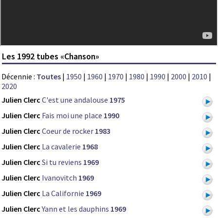
Les 1992 tubes «Chanson»
Décennie :
Toutes
|
1950
|
1960
|
1970
|
1980
|
1990
|
2000
|
2010
|
2020
Julien Clerc
C'est une andalouse
1975
Julien Clerc
Fais moi une place
1990
Julien Clerc
Coeur de rocker
1983
Julien Clerc
La cavalerie
1968
Julien Clerc
Si tu reviens
1969
Julien Clerc
Ivanovitch
1969
Julien Clerc
La Californie
1969
Julien Clerc
Yann et les dauphins
1969