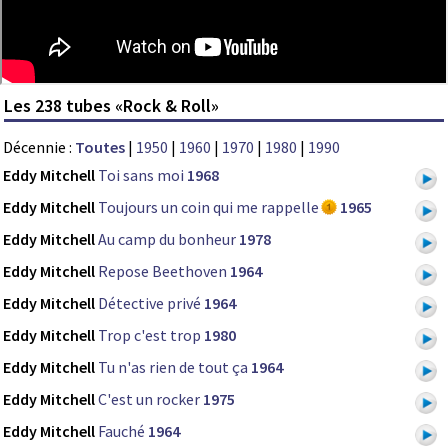
Les 238 tubes «Rock & Roll»
Décennie :
Toutes
|
1950
|
1960
|
1970
|
1980
|
1990
Eddy Mitchell
Toi sans moi
1968
Eddy Mitchell
Toujours un coin qui me rappelle
1965
Eddy Mitchell
Au camp du bonheur
1978
Eddy Mitchell
Repose Beethoven
1964
Eddy Mitchell
Détective privé
1964
Eddy Mitchell
Trop c'est trop
1980
Eddy Mitchell
Tu n'as rien de tout ça
1964
Eddy Mitchell
C'est un rocker
1975
Eddy Mitchell
Fauché
1964