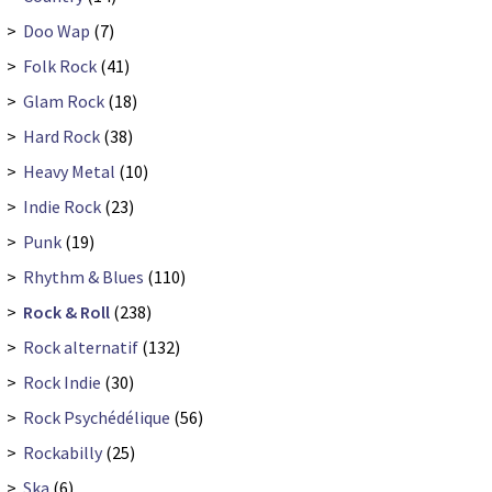
>
Doo Wap
(7)
>
Folk Rock
(41)
>
Glam Rock
(18)
>
Hard Rock
(38)
>
Heavy Metal
(10)
>
Indie Rock
(23)
>
Punk
(19)
>
Rhythm & Blues
(110)
>
Rock & Roll
(238)
>
Rock alternatif
(132)
>
Rock Indie
(30)
>
Rock Psychédélique
(56)
>
Rockabilly
(25)
>
Ska
(6)