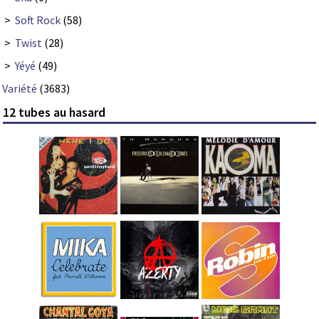
>
Soft Rock
(58)
>
Twist
(28)
>
Yéyé
(49)
Variété
(3683)
12 tubes au hasard