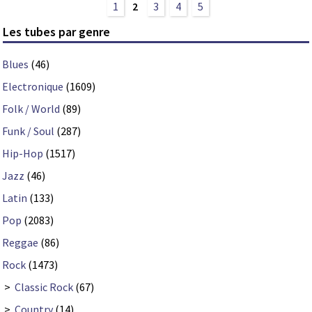
1
2
3
4
5
Les tubes par genre
Blues
(46)
Electronique
(1609)
Folk / World
(89)
Funk / Soul
(287)
Hip-Hop
(1517)
Jazz
(46)
Latin
(133)
Pop
(2083)
Reggae
(86)
Rock
(1473)
>
Classic Rock
(67)
>
Country
(14)