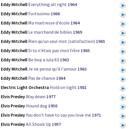
Eddy Mitchell
Everything all right
1964
Eddy Mitchell
Fortissimo
1966
Eddy Mitchell
Ma maitresse d'école
1964
Eddy Mitchell
Le marchand de bibles
1969
Eddy Mitchell
Rien qu'un seul mot (satisfaction)
1965
Eddy Mitchell
Si tu n'étais pas mon frère
1965
Eddy Mitchell
Be bop a lula 63
1963
Eddy Mitchell
Je ne pense qu'à l'amour
1963
Eddy Mitchell
Pas de chance
1964
Electric Light Orchestra
Hold on tight
1981
Elvis Presley
Way down
1977
Elvis Presley
Hound dog
1956
Elvis Presley
You don't have to say you love me
1971
Elvis Presley
All Shook Up
1957