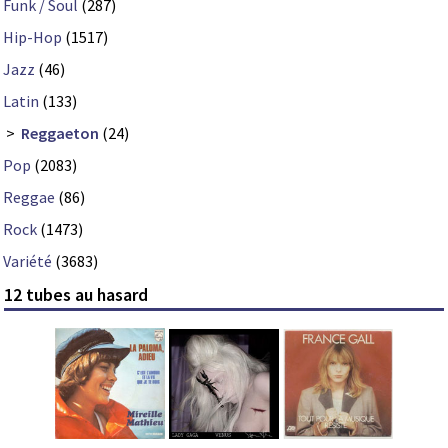
Funk / Soul
(287)
Hip-Hop
(1517)
Jazz
(46)
Latin
(133)
>
Reggaeton
(24)
Pop
(2083)
Reggae
(86)
Rock
(1473)
Variété
(3683)
12 tubes au hasard