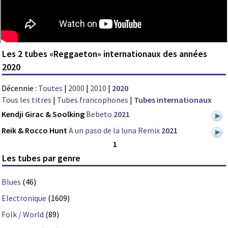
Les 2 tubes «Reggaeton» internationaux des années
2020
Décennie :
Toutes
|
2000
|
2010
|
2020
Tous les titres
|
Tubes francophones
|
Tubes internationaux
Kendji Girac & Soolking
Bebeto
2021
Reik & Rocco Hunt
A un paso de la luna Remix
2021
1
Les tubes par genre
Blues
(46)
Electronique
(1609)
Folk / World
(89)