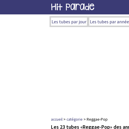
Hit Parade
Les tubes par jour
Les tubes par année
accueil
>
catégorie
> Reggae-Pop
Les 23 tubes «Reggae-Pop» des an