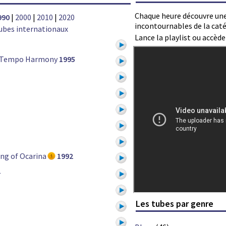
Chaque heure découvre une
990
|
2000
|
2010
|
2020
incontournables de la cat
ubes internationaux
Lance la playlist ou accèd
 Tempo Harmony
1995
ng of Ocarina
1992
Les tubes par genre