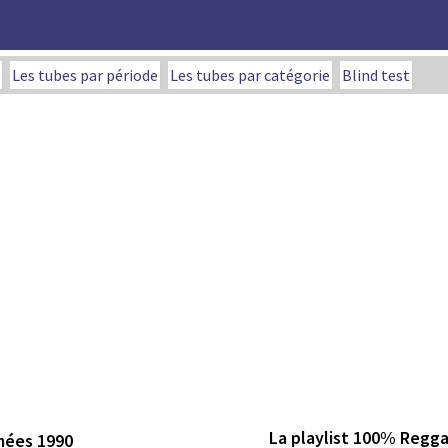
Les tubes par période
Les tubes par catégorie
Blind test
La playlist 100% Regg
nées 1990