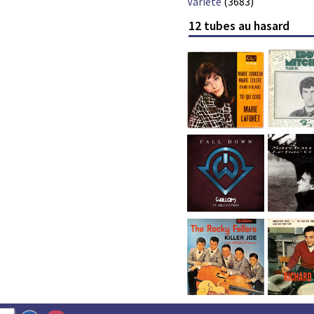
Variété
(3683)
12 tubes au hasard