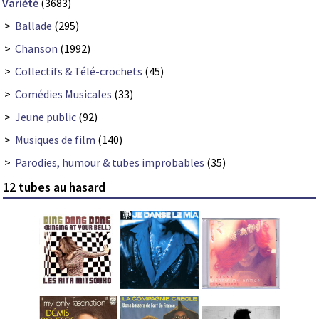
Variété
(3683)
>
Ballade
(295)
>
Chanson
(1992)
>
Collectifs & Télé-crochets
(45)
>
Comédies Musicales
(33)
>
Jeune public
(92)
>
Musiques de film
(140)
>
Parodies, humour & tubes improbables
(35)
12 tubes au hasard