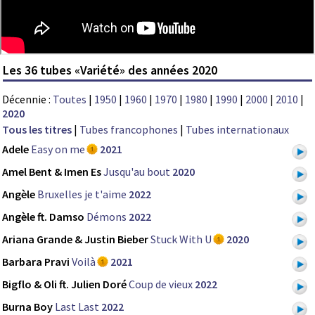
Les 36 tubes «Variété» des années 2020
Décennie :
Toutes
|
1950
|
1960
|
1970
|
1980
|
1990
|
2000
|
2010
|
2020
Tous les titres
|
Tubes francophones
|
Tubes internationaux
Adele
Easy on me
2021
Amel Bent & Imen Es
Jusqu'au bout
2020
Angèle
Bruxelles je t'aime
2022
Angèle ft. Damso
Démons
2022
Ariana Grande & Justin Bieber
Stuck With U
2020
Barbara Pravi
Voilà
2021
Bigflo & Oli ft. Julien Doré
Coup de vieux
2022
Burna Boy
Last Last
2022