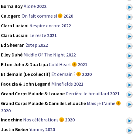
Burna Boy
Alone
2022
Calogero
On fait comme si
2020
Clara Luciani
Respire encore
2022
Clara Luciani
Le reste
2021
Ed Sheeran
2step
2022
Elley Duhé
Middle Of The Night
2022
Elton John & Dua Lipa
Cold Heart
2021
Et demain (Le collectif)
Et demain ?
2020
Faouzia & John Legend
Minefields
2021
Grand Corps Malade & Louane
Derrière le brouillard
2021
Grand Corps Malade & Camille Lellouche
Mais je t'aime
2020
Indochine
Nos célébrations
2020
Justin Bieber
Yummy
2020