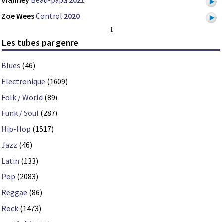
Zoe Wees
Control
2020
1
Les tubes par genre
Blues
(46)
Electronique
(1609)
Folk / World
(89)
Funk / Soul
(287)
Hip-Hop
(1517)
Jazz
(46)
Latin
(133)
Pop
(2083)
Reggae
(86)
Rock
(1473)