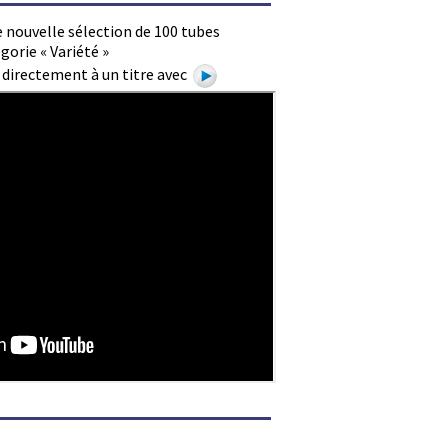
 nouvelle sélection de 100 tubes
gorie « Variété »
e directement à un titre avec