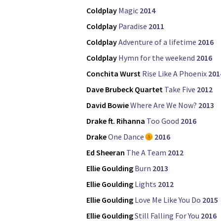
Coldplay
Magic
2014
Coldplay
Paradise
2011
Coldplay
Adventure of a lifetime
2016
Coldplay
Hymn for the weekend
2016
Conchita Wurst
Rise Like A Phoenix
201
Dave Brubeck Quartet
Take Five
2012
David Bowie
Where Are We Now?
2013
Drake ft. Rihanna
Too Good
2016
Drake
One Dance
2016
Ed Sheeran
The A Team
2012
Ellie Goulding
Burn
2013
Ellie Goulding
Lights
2012
Ellie Goulding
Love Me Like You Do
2015
Ellie Goulding
Still Falling For You
2016