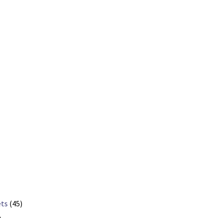
ets
(45)