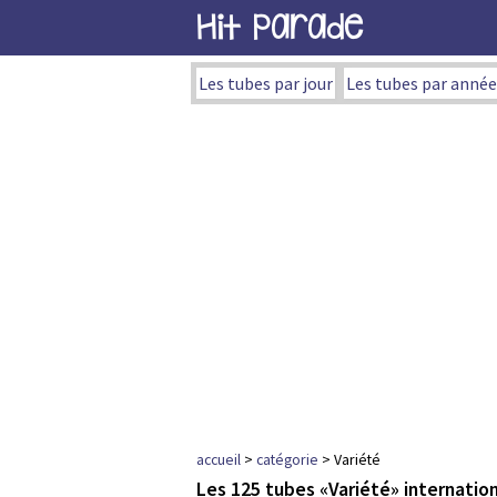
Hit Parade
Les tubes par jour
Les tubes par année
accueil
>
catégorie
> Variété
Les 125 tubes «Variété» internati