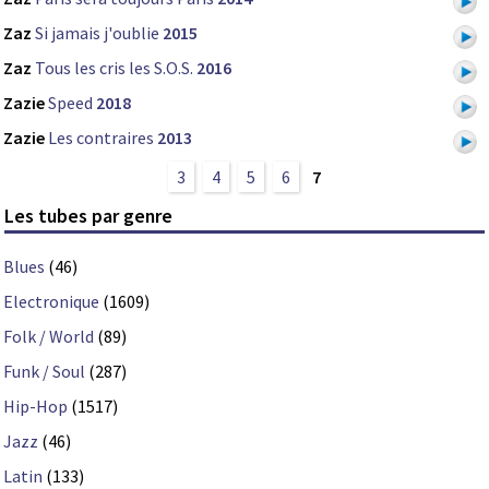
Zaz
Si jamais j'oublie
2015
Zaz
Tous les cris les S.O.S.
2016
Zazie
Speed
2018
Zazie
Les contraires
2013
3
4
5
6
7
Les tubes par genre
Blues
(46)
Electronique
(1609)
Folk / World
(89)
Funk / Soul
(287)
Hip-Hop
(1517)
Jazz
(46)
Latin
(133)