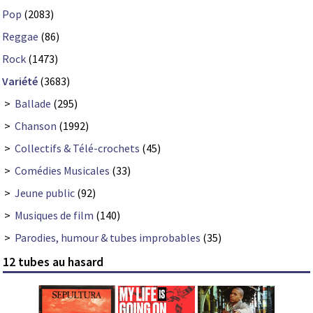
Pop
(2083)
Reggae
(86)
Rock
(1473)
Variété
(3683)
>
Ballade
(295)
>
Chanson
(1992)
>
Collectifs & Télé-crochets
(45)
>
Comédies Musicales
(33)
>
Jeune public
(92)
>
Musiques de film
(140)
>
Parodies, humour & tubes improbables
(35)
12 tubes au hasard