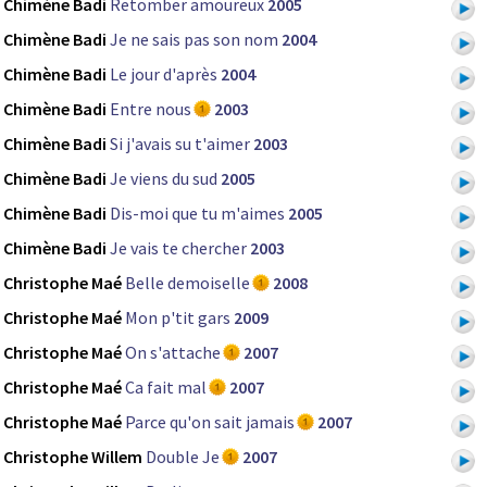
Chimène Badi
Retomber amoureux
2005
Chimène Badi
Je ne sais pas son nom
2004
Chimène Badi
Le jour d'après
2004
Chimène Badi
Entre nous
2003
Chimène Badi
Si j'avais su t'aimer
2003
Chimène Badi
Je viens du sud
2005
Chimène Badi
Dis-moi que tu m'aimes
2005
Chimène Badi
Je vais te chercher
2003
Christophe Maé
Belle demoiselle
2008
Christophe Maé
Mon p'tit gars
2009
Christophe Maé
On s'attache
2007
Christophe Maé
Ca fait mal
2007
Christophe Maé
Parce qu'on sait jamais
2007
Christophe Willem
Double Je
2007