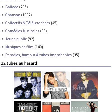
>
Ballade
(295)
>
Chanson
(1992)
>
Collectifs & Télé-crochets
(45)
>
Comédies Musicales
(33)
>
Jeune public
(92)
>
Musiques de film
(140)
>
Parodies, humour & tubes improbables
(35)
12 tubes au hasard