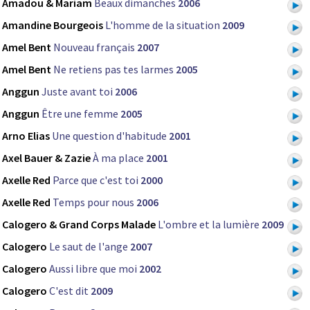
Amadou & Mariam
Beaux dimanches
2006
Amandine Bourgeois
L'homme de la situation
2009
Amel Bent
Nouveau français
2007
Amel Bent
Ne retiens pas tes larmes
2005
Anggun
Juste avant toi
2006
Anggun
Être une femme
2005
Arno Elias
Une question d'habitude
2001
Axel Bauer & Zazie
À ma place
2001
Axelle Red
Parce que c'est toi
2000
Axelle Red
Temps pour nous
2006
Calogero & Grand Corps Malade
L'ombre et la lumière
2009
Calogero
Le saut de l'ange
2007
Calogero
Aussi libre que moi
2002
Calogero
C'est dit
2009