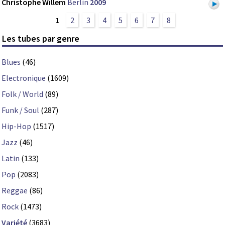
Christophe Willem
Berlin
2009
1
2
3
4
5
6
7
8
Les tubes par genre
Blues
(46)
Electronique
(1609)
Folk / World
(89)
Funk / Soul
(287)
Hip-Hop
(1517)
Jazz
(46)
Latin
(133)
Pop
(2083)
Reggae
(86)
Rock
(1473)
Variété
(3683)