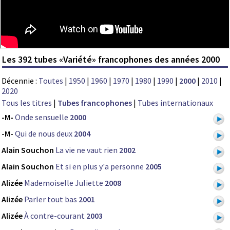
Les 392 tubes «Variété» francophones des années 2000
Décennie :
Toutes
|
1950
|
1960
|
1970
|
1980
|
1990
|
2000
|
2010
|
2020
Tous les titres
|
Tubes francophones
|
Tubes internationaux
-M-
Onde sensuelle
2000
-M-
Qui de nous deux
2004
Alain Souchon
La vie ne vaut rien
2002
Alain Souchon
Et si en plus y'a personne
2005
Alizée
Mademoiselle Juliette
2008
Alizée
Parler tout bas
2001
Alizée
À contre-courant
2003