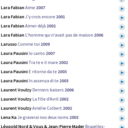
Lara Fabian
Aime
2007
Lara Fabian
J'y crois encore
2001
Lara Fabian
Aimer déjà
2002
Lara Fabian
L'homme qui n'avait pas de maison
2006
Larusso
Comme toi
2009
Laura Pausini
Io canto
2007
Laura Pausini
Tra te e il mare
2002
Laura Pausini
E ritorno da te
2003
Laura Pausini
In assenza di te
2003
Laurent Voulzy
Derniers baisers
2006
Laurent Voulzy
La fille d'Avril
2002
Laurent Voulzy
Amélie Colbert
2002
Lena Ka
Je graverai nos deux noms
2003
Léopold Nord & Vous & Jean-Pierre Mader
Bruxelles-