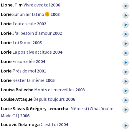
Lionel Tim
Vivre avec toi
2006
Lorie
Sur un air latino
2003
Lorie
Toute seule
2002
Lorie
J'ai besoin d'amour
2002
Lorie
Toi & moi
2005
Lorie
La positive attitude
2004
Lorie
Ensorcelée
2004
Lorie
Près de moi
2001
Lorie
Rester la même
2005
Louisa Baïleche
Monts et merveilles
2003
Louise Attaque
Depuis toujours
2006
Lucie Silvas & Grégory Lemarchal
Même si (What You're
Made Of)
2006
Ludovic Delamoga
C'est toi
2004