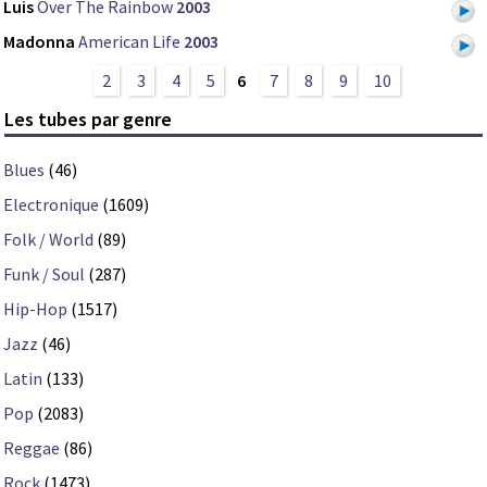
Luis
Over The Rainbow
2003
Madonna
American Life
2003
2
3
4
5
6
7
8
9
10
Les tubes par genre
Blues
(46)
Electronique
(1609)
Folk / World
(89)
Funk / Soul
(287)
Hip-Hop
(1517)
Jazz
(46)
Latin
(133)
Pop
(2083)
Reggae
(86)
Rock
(1473)