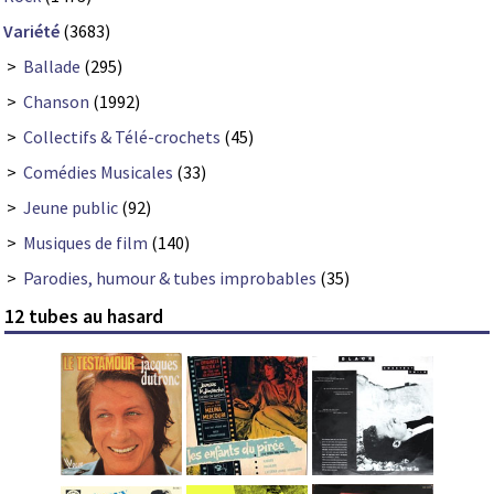
Variété
(3683)
>
Ballade
(295)
>
Chanson
(1992)
>
Collectifs & Télé-crochets
(45)
>
Comédies Musicales
(33)
>
Jeune public
(92)
>
Musiques de film
(140)
>
Parodies, humour & tubes improbables
(35)
12 tubes au hasard