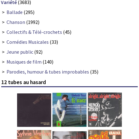
Variété
(3683)
>
Ballade
(295)
>
Chanson
(1992)
>
Collectifs & Télé-crochets
(45)
>
Comédies Musicales
(33)
>
Jeune public
(92)
>
Musiques de film
(140)
>
Parodies, humour & tubes improbables
(35)
12 tubes au hasard