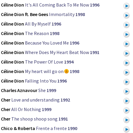
Céline Dion
It's All Coming Back To Me Now
1996
Céline Dion ft. Bee Gees
Immortality
1998
Céline Dion
All By Myself
1996
Céline Dion
The Reason
1998
Céline Dion
Because You Loved Me
1996
Céline Dion
Where Does My Heart Beat Now
1991
Céline Dion
The Power Of Love
1994
Céline Dion
My heart will go on
1998
Céline Dion
Falling Into You
1996
Charles Aznavour
She
1999
Cher
Love and understanding
1992
Cher
All Or Nothing
1999
Cher
The shoop shoop song
1991
Chico & Roberta
Frente a frente
1990