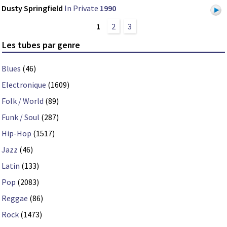
Dusty Springfield
In Private
1990
1
2
3
Les tubes par genre
Blues
(46)
Electronique
(1609)
Folk / World
(89)
Funk / Soul
(287)
Hip-Hop
(1517)
Jazz
(46)
Latin
(133)
Pop
(2083)
Reggae
(86)
Rock
(1473)