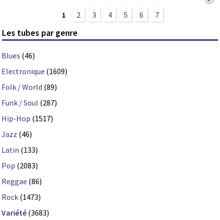
1
2
3
4
5
6
7
Les tubes par genre
Blues
(46)
Electronique
(1609)
Folk / World
(89)
Funk / Soul
(287)
Hip-Hop
(1517)
Jazz
(46)
Latin
(133)
Pop
(2083)
Reggae
(86)
Rock
(1473)
Variété
(3683)