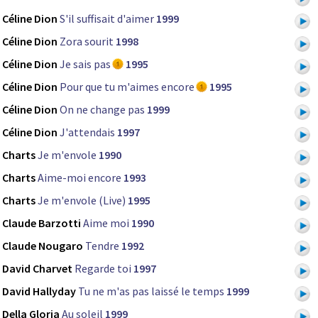
Céline Dion
S'il suffisait d'aimer
1999
Céline Dion
Zora sourit
1998
Céline Dion
Je sais pas
1995
Céline Dion
Pour que tu m'aimes encore
1995
Céline Dion
On ne change pas
1999
Céline Dion
J'attendais
1997
Charts
Je m'envole
1990
Charts
Aime-moi encore
1993
Charts
Je m'envole (Live)
1995
Claude Barzotti
Aime moi
1990
Claude Nougaro
Tendre
1992
David Charvet
Regarde toi
1997
David Hallyday
Tu ne m'as pas laissé le temps
1999
Della Gloria
Au soleil
1999