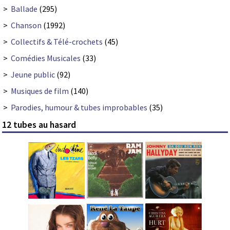
>
Ballade
(295)
>
Chanson
(1992)
>
Collectifs & Télé-crochets
(45)
>
Comédies Musicales
(33)
>
Jeune public
(92)
>
Musiques de film
(140)
>
Parodies, humour & tubes improbables
(35)
12 tubes au hasard