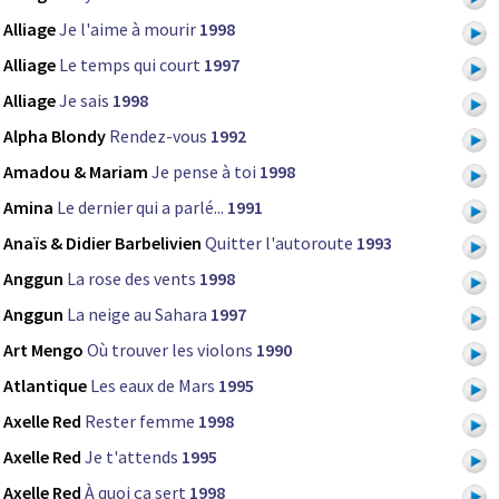
Alliage
Je l'aime à mourir
1998
Alliage
Le temps qui court
1997
Alliage
Je sais
1998
Alpha Blondy
Rendez-vous
1992
Amadou & Mariam
Je pense à toi
1998
Amina
Le dernier qui a parlé...
1991
Anaïs & Didier Barbelivien
Quitter l'autoroute
1993
Anggun
La rose des vents
1998
Anggun
La neige au Sahara
1997
Art Mengo
Où trouver les violons
1990
Atlantique
Les eaux de Mars
1995
Axelle Red
Rester femme
1998
Axelle Red
Je t'attends
1995
Axelle Red
À quoi ça sert
1998