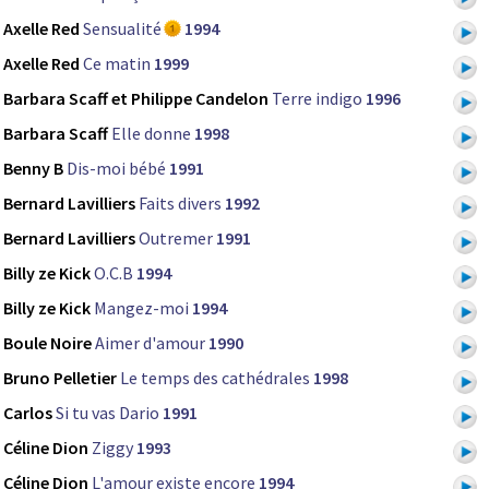
Axelle Red
Sensualité
1994
Axelle Red
Ce matin
1999
Barbara Scaff et Philippe Candelon
Terre indigo
1996
Barbara Scaff
Elle donne
1998
Benny B
Dis-moi bébé
1991
Bernard Lavilliers
Faits divers
1992
Bernard Lavilliers
Outremer
1991
Billy ze Kick
O.C.B
1994
Billy ze Kick
Mangez-moi
1994
Boule Noire
Aimer d'amour
1990
Bruno Pelletier
Le temps des cathédrales
1998
Carlos
Si tu vas Dario
1991
Céline Dion
Ziggy
1993
Céline Dion
L'amour existe encore
1994