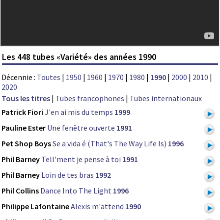
Les 448 tubes «Variété» des années 1990
Décennie :
Toutes
|
1950
|
1960
|
1970
|
1980
|
1990
|
2000
|
2010
|
2020
Tous les titres
|
Tubes francophones
|
Tubes internationaux
Patrick Fiori
J'en ai mis du temps
1999
Pauline Ester
Une fenêtre ouverte
1991
Pet Shop Boys
Se a vida é (That's The Way Life Is)
1996
Phil Barney
Tell'ment je pense à toi
1991
Phil Barney
Loin de tes bras
1992
Phil Collins
Dance Into The Light
1996
Philippe Lafontaine
Alexis m'attend
1990