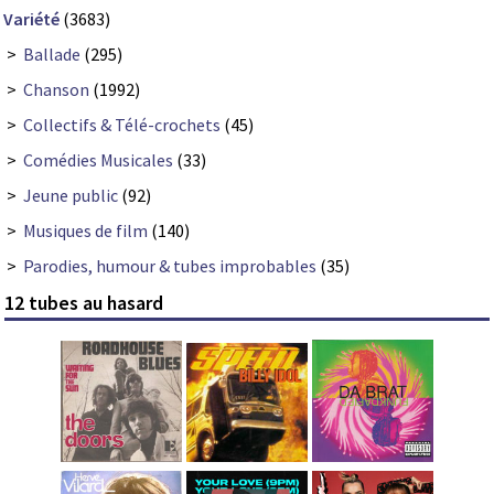
Variété
(3683)
>
Ballade
(295)
>
Chanson
(1992)
>
Collectifs & Télé-crochets
(45)
>
Comédies Musicales
(33)
>
Jeune public
(92)
>
Musiques de film
(140)
>
Parodies, humour & tubes improbables
(35)
12 tubes au hasard