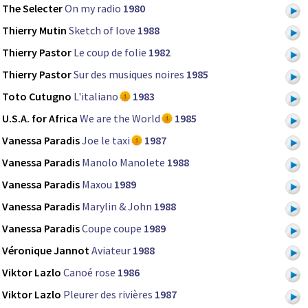
The Selecter
On my radio
1980
Thierry Mutin
Sketch of love
1988
Thierry Pastor
Le coup de folie
1982
Thierry Pastor
Sur des musiques noires
1985
Toto Cutugno
L'italiano
1983
U.S.A. for Africa
We are the World
1985
Vanessa Paradis
Joe le taxi
1987
Vanessa Paradis
Manolo Manolete
1988
Vanessa Paradis
Maxou
1989
Vanessa Paradis
Marylin & John
1988
Vanessa Paradis
Coupe coupe
1989
Véronique Jannot
Aviateur
1988
Viktor Lazlo
Canoé rose
1986
Viktor Lazlo
Pleurer des rivières
1987