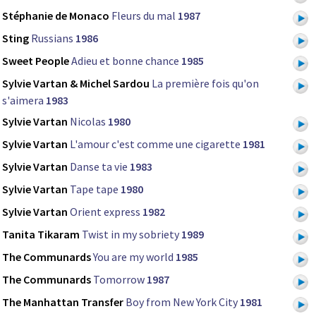
Stéphanie de Monaco
Fleurs du mal
1987
Sting
Russians
1986
Sweet People
Adieu et bonne chance
1985
Sylvie Vartan & Michel Sardou
La première fois qu'on
s'aimera
1983
Sylvie Vartan
Nicolas
1980
Sylvie Vartan
L'amour c'est comme une cigarette
1981
Sylvie Vartan
Danse ta vie
1983
Sylvie Vartan
Tape tape
1980
Sylvie Vartan
Orient express
1982
Tanita Tikaram
Twist in my sobriety
1989
The Communards
You are my world
1985
The Communards
Tomorrow
1987
The Manhattan Transfer
Boy from New York City
1981