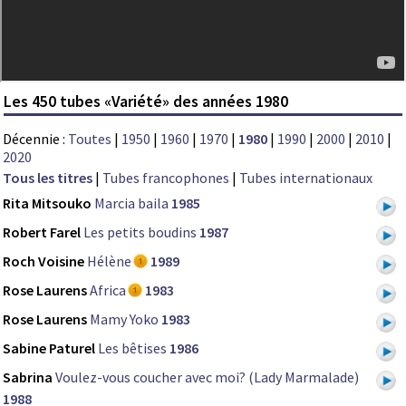
Les 450 tubes «Variété» des années 1980
Décennie :
Toutes
|
1950
|
1960
|
1970
|
1980
|
1990
|
2000
|
2010
|
2020
Tous les titres
|
Tubes francophones
|
Tubes internationaux
Rita Mitsouko
Marcia baila
1985
Robert Farel
Les petits boudins
1987
Roch Voisine
Hélène
1989
Rose Laurens
Africa
1983
Rose Laurens
Mamy Yoko
1983
Sabine Paturel
Les bêtises
1986
Sabrina
Voulez-vous coucher avec moi? (Lady Marmalade)
1988