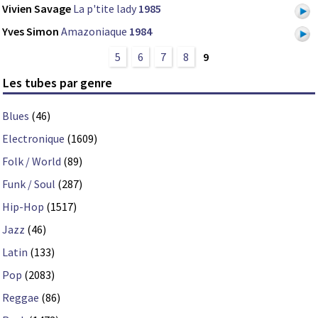
Vivien Savage
La p'tite lady
1985
Yves Simon
Amazoniaque
1984
5
6
7
8
9
Les tubes par genre
Blues
(46)
Electronique
(1609)
Folk / World
(89)
Funk / Soul
(287)
Hip-Hop
(1517)
Jazz
(46)
Latin
(133)
Pop
(2083)
Reggae
(86)