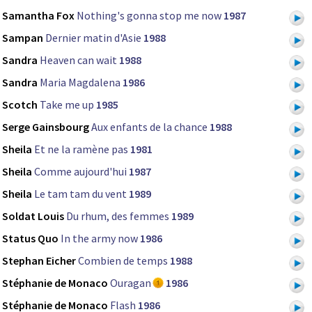
Samantha Fox
Nothing's gonna stop me now
1987
Sampan
Dernier matin d'Asie
1988
Sandra
Heaven can wait
1988
Sandra
Maria Magdalena
1986
Scotch
Take me up
1985
Serge Gainsbourg
Aux enfants de la chance
1988
Sheila
Et ne la ramène pas
1981
Sheila
Comme aujourd'hui
1987
Sheila
Le tam tam du vent
1989
Soldat Louis
Du rhum, des femmes
1989
Status Quo
In the army now
1986
Stephan Eicher
Combien de temps
1988
Stéphanie de Monaco
Ouragan
1986
Stéphanie de Monaco
Flash
1986