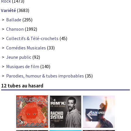
Rock
(1473)
Variété
(3683)
>
Ballade
(295)
>
Chanson
(1992)
>
Collectifs & Télé-crochets
(45)
>
Comédies Musicales
(33)
>
Jeune public
(92)
>
Musiques de film
(140)
>
Parodies, humour & tubes improbables
(35)
12 tubes au hasard