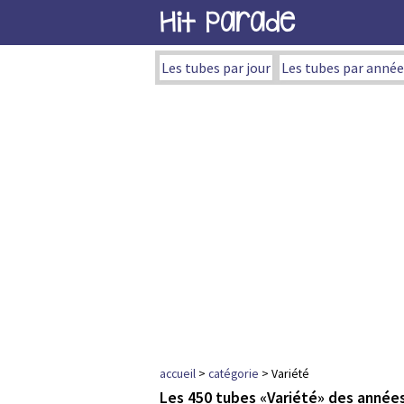
Hit Parade
Les tubes par jour
Les tubes par année
accueil
>
catégorie
> Variété
Les 450 tubes «Variété» des année