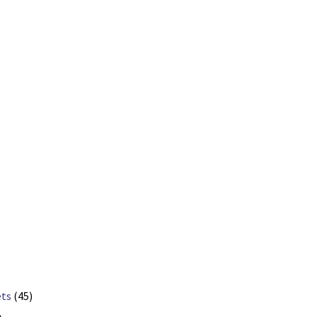
ets
(45)