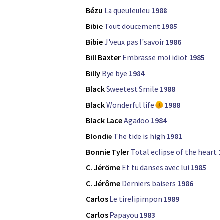
Bézu
La queuleuleu
1988
Bibie
Tout doucement
1985
Bibie
J'veux pas l'savoir
1986
Bill Baxter
Embrasse moi idiot
1985
Billy
Bye bye
1984
Black
Sweetest Smile
1988
Black
Wonderful life
1988
Black Lace
Agadoo
1984
Blondie
The tide is high
1981
Bonnie Tyler
Total eclipse of the heart
C. Jérôme
Et tu danses avec lui
1985
C. Jérôme
Derniers baisers
1986
Carlos
Le tirelipimpon
1989
Carlos
Papayou
1983