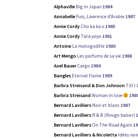
Alphaville
Big in Japan
1984
Annabelle
Fuis, Lawrence d'Arabie
1987
Annie Cordy
Cho ka ka o
1985
Annie Cordy
Tata yoyo
1981
Antoine
La motogodille
1980
Art Mengo
Les parfums de sa vie
1988
Axel Bauer
Cargo
1984
Bangles
Eternal flame
1989
Barbra Streisand & Don Johnson
Till I
Barbra Streisand
Woman in love
198
Bernard Lavilliers
Noir et blanc
1987
Bernard Lavilliers
R & B (Rouge baiser)
Bernard Lavilliers
On The Road Again
19
Bernard Lavilliers & Nicoletta
Idées noi