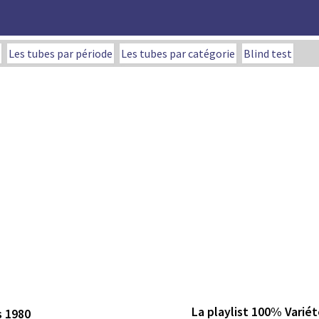
Les tubes par période
Les tubes par catégorie
Blind test
La playlist 100% Variét
s 1980