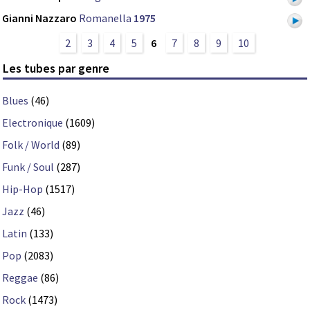
Gianni Nazzaro
Romanella
1975
2
3
4
5
6
7
8
9
10
Les tubes par genre
Blues
(46)
Electronique
(1609)
Folk / World
(89)
Funk / Soul
(287)
Hip-Hop
(1517)
Jazz
(46)
Latin
(133)
Pop
(2083)
Reggae
(86)
Rock
(1473)