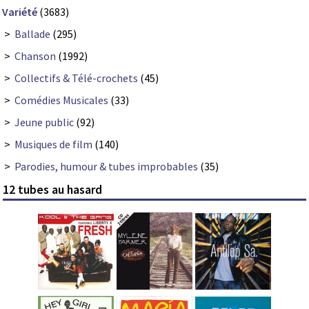
Variété
(3683)
>
Ballade
(295)
>
Chanson
(1992)
>
Collectifs & Télé-crochets
(45)
>
Comédies Musicales
(33)
>
Jeune public
(92)
>
Musiques de film
(140)
>
Parodies, humour & tubes improbables
(35)
12 tubes au hasard