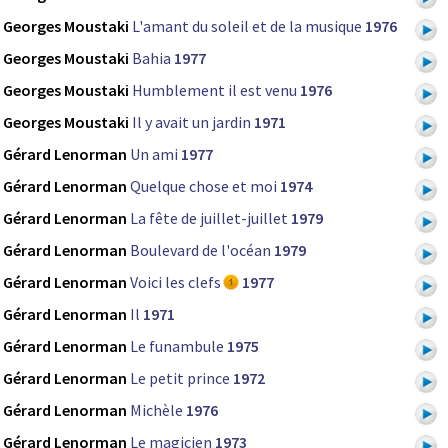
Georges Moustaki
L'amant du soleil et de la musique
1976
Georges Moustaki
Bahia
1977
Georges Moustaki
Humblement il est venu
1976
Georges Moustaki
Il y avait un jardin
1971
Gérard Lenorman
Un ami
1977
Gérard Lenorman
Quelque chose et moi
1974
Gérard Lenorman
La fête de juillet-juillet
1979
Gérard Lenorman
Boulevard de l'océan
1979
Gérard Lenorman
Voici les clefs
1977
Gérard Lenorman
Il
1971
Gérard Lenorman
Le funambule
1975
Gérard Lenorman
Le petit prince
1972
Gérard Lenorman
Michèle
1976
Gérard Lenorman
Le magicien
1973