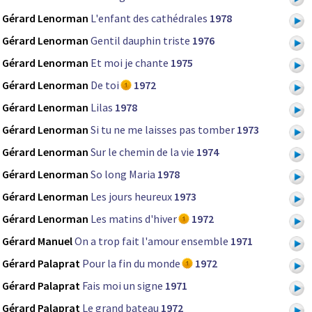
Gérard Lenorman
L'enfant des cathédrales
1978
Gérard Lenorman
Gentil dauphin triste
1976
Gérard Lenorman
Et moi je chante
1975
Gérard Lenorman
De toi
1972
Gérard Lenorman
Lilas
1978
Gérard Lenorman
Si tu ne me laisses pas tomber
1973
Gérard Lenorman
Sur le chemin de la vie
1974
Gérard Lenorman
So long Maria
1978
Gérard Lenorman
Les jours heureux
1973
Gérard Lenorman
Les matins d'hiver
1972
Gérard Manuel
On a trop fait l'amour ensemble
1971
Gérard Palaprat
Pour la fin du monde
1972
Gérard Palaprat
Fais moi un signe
1971
Gérard Palaprat
Le grand bateau
1972