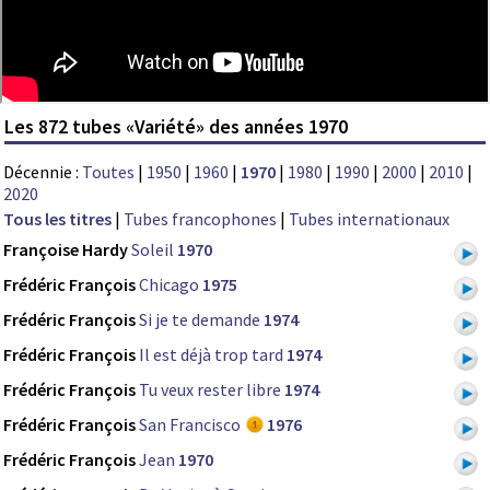
Les 872 tubes «Variété» des années 1970
Décennie :
Toutes
|
1950
|
1960
|
1970
|
1980
|
1990
|
2000
|
2010
|
2020
Tous les titres
|
Tubes francophones
|
Tubes internationaux
Françoise Hardy
Soleil
1970
Frédéric François
Chicago
1975
Frédéric François
Si je te demande
1974
Frédéric François
Il est déjà trop tard
1974
Frédéric François
Tu veux rester libre
1974
Frédéric François
San Francisco
1976
Frédéric François
Jean
1970