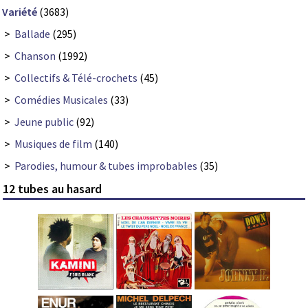
Variété
(3683)
>
Ballade
(295)
>
Chanson
(1992)
>
Collectifs & Télé-crochets
(45)
>
Comédies Musicales
(33)
>
Jeune public
(92)
>
Musiques de film
(140)
>
Parodies, humour & tubes improbables
(35)
12 tubes au hasard