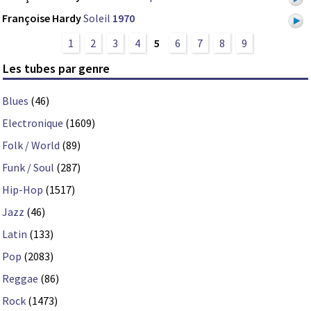
Françoise Hardy
Soleil
1970
1
2
3
4
5
6
7
8
9
Les tubes par genre
Blues
(46)
Electronique
(1609)
Folk / World
(89)
Funk / Soul
(287)
Hip-Hop
(1517)
Jazz
(46)
Latin
(133)
Pop
(2083)
Reggae
(86)
Rock
(1473)