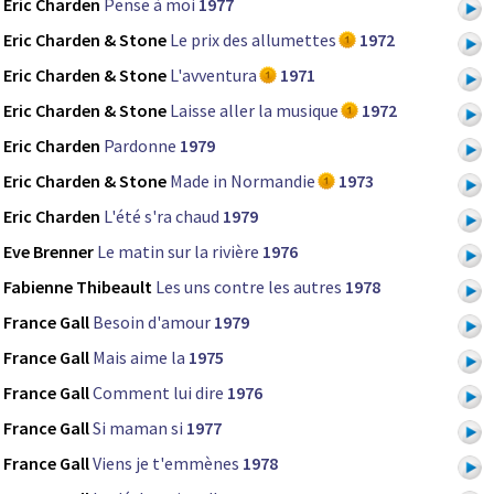
Eric Charden
Pense à moi
1977
Eric Charden & Stone
Le prix des allumettes
1972
Eric Charden & Stone
L'avventura
1971
Eric Charden & Stone
Laisse aller la musique
1972
Eric Charden
Pardonne
1979
Eric Charden & Stone
Made in Normandie
1973
Eric Charden
L'été s'ra chaud
1979
Eve Brenner
Le matin sur la rivière
1976
Fabienne Thibeault
Les uns contre les autres
1978
France Gall
Besoin d'amour
1979
France Gall
Mais aime la
1975
France Gall
Comment lui dire
1976
France Gall
Si maman si
1977
France Gall
Viens je t'emmènes
1978