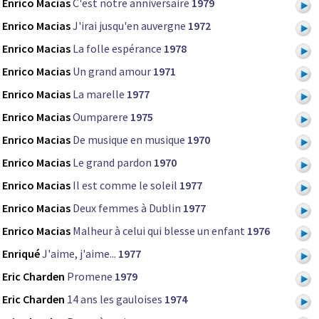
Enrico Macias
C'est notre anniversaire
1979
Enrico Macias
J'irai jusqu'en auvergne
1972
Enrico Macias
La folle espérance
1978
Enrico Macias
Un grand amour
1971
Enrico Macias
La marelle
1977
Enrico Macias
Oumparere
1975
Enrico Macias
De musique en musique
1970
Enrico Macias
Le grand pardon
1970
Enrico Macias
Il est comme le soleil
1977
Enrico Macias
Deux femmes à Dublin
1977
Enrico Macias
Malheur à celui qui blesse un enfant
1976
Enriqué
J'aime, j'aime...
1977
Eric Charden
Promene
1979
Eric Charden
14 ans les gauloises
1974