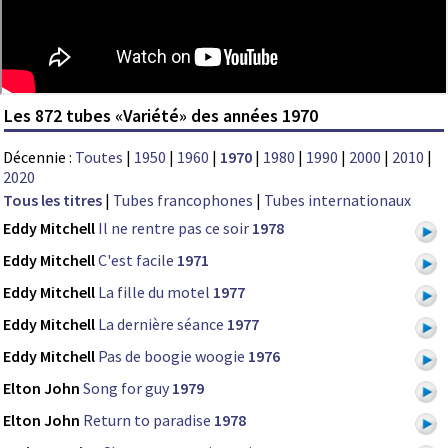
Les 872 tubes «Variété» des années 1970
Décennie :
Toutes
|
1950
|
1960
|
1970
|
1980
|
1990
|
2000
|
2010
|
2020
Tous les titres
|
Tubes francophones
|
Tubes internationaux
Eddy Mitchell
Il ne rentre pas ce soir
1978
Eddy Mitchell
C'est facile
1971
Eddy Mitchell
La fille du motel
1977
Eddy Mitchell
La dernière séance
1977
Eddy Mitchell
Pas de boogie woogie
1976
Elton John
Song for guy
1979
Elton John
Return to paradise
1978