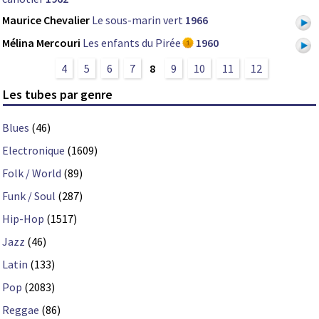
Maurice Chevalier
Le sous-marin vert
1966
Mélina Mercouri
Les enfants du Pirée
1960
4
5
6
7
8
9
10
11
12
Les tubes par genre
Blues
(46)
Electronique
(1609)
Folk / World
(89)
Funk / Soul
(287)
Hip-Hop
(1517)
Jazz
(46)
Latin
(133)
Pop
(2083)
Reggae
(86)