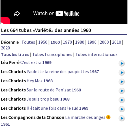
Les 664 tubes «Variété» des années 1960
Décennie :
Toutes
|
1950
|
1960
|
1970
|
1980
|
1990
|
2000
|
2010
|
2020
Tous les titres
|
Tubes francophones
|
Tubes internationaux
Léo Ferré
C'est extra
1969
Les Charlots
Paulette la reine des paupiettes
1967
Les Charlots
Hey Max
1968
Les Charlots
Sur la route de Pen'zac
1968
Les Charlots
Je suis trop beau
1968
Les Charlots
Il était une fois dans le sud
1969
Les Compagnons de la Chanson
La marche des anges
1961