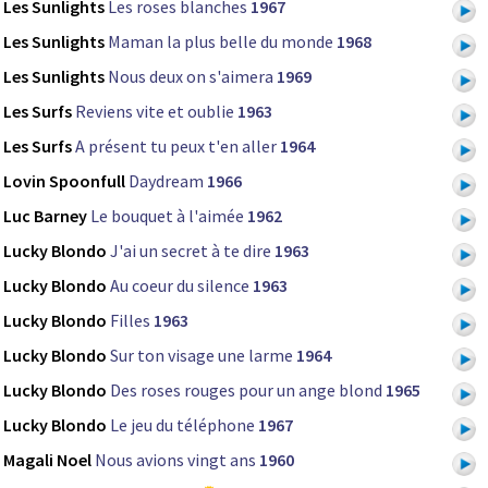
Les Sunlights
Les roses blanches
1967
Les Sunlights
Maman la plus belle du monde
1968
Les Sunlights
Nous deux on s'aimera
1969
Les Surfs
Reviens vite et oublie
1963
Les Surfs
A présent tu peux t'en aller
1964
Lovin Spoonfull
Daydream
1966
Luc Barney
Le bouquet à l'aimée
1962
Lucky Blondo
J'ai un secret à te dire
1963
Lucky Blondo
Au coeur du silence
1963
Lucky Blondo
Filles
1963
Lucky Blondo
Sur ton visage une larme
1964
Lucky Blondo
Des roses rouges pour un ange blond
1965
Lucky Blondo
Le jeu du téléphone
1967
Magali Noel
Nous avions vingt ans
1960