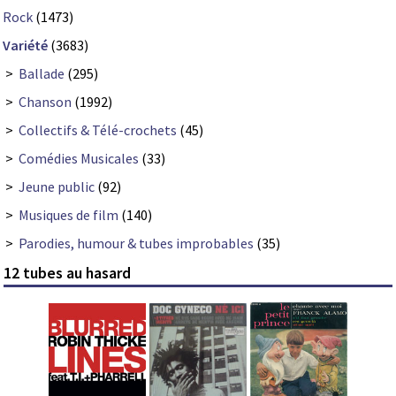
Rock
(1473)
Variété
(3683)
>
Ballade
(295)
>
Chanson
(1992)
>
Collectifs & Télé-crochets
(45)
>
Comédies Musicales
(33)
>
Jeune public
(92)
>
Musiques de film
(140)
>
Parodies, humour & tubes improbables
(35)
12 tubes au hasard