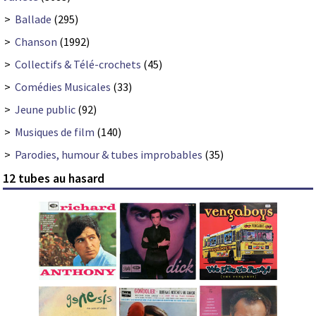
>
Ballade
(295)
>
Chanson
(1992)
>
Collectifs & Télé-crochets
(45)
>
Comédies Musicales
(33)
>
Jeune public
(92)
>
Musiques de film
(140)
>
Parodies, humour & tubes improbables
(35)
12 tubes au hasard