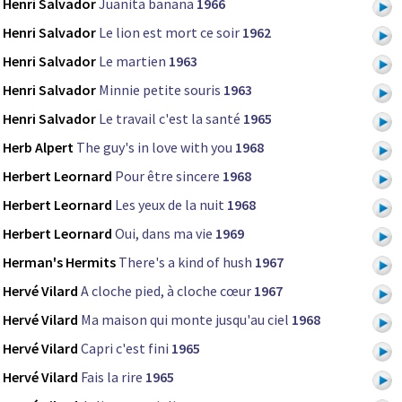
Henri Salvador
Juanita banana
1966
Henri Salvador
Le lion est mort ce soir
1962
Henri Salvador
Le martien
1963
Henri Salvador
Minnie petite souris
1963
Henri Salvador
Le travail c'est la santé
1965
Herb Alpert
The guy's in love with you
1968
Herbert Leornard
Pour être sincere
1968
Herbert Leornard
Les yeux de la nuit
1968
Herbert Leornard
Oui, dans ma vie
1969
Herman's Hermits
There's a kind of hush
1967
Hervé Vilard
A cloche pied, à cloche cœur
1967
Hervé Vilard
Ma maison qui monte jusqu'au ciel
1968
Hervé Vilard
Capri c'est fini
1965
Hervé Vilard
Fais la rire
1965