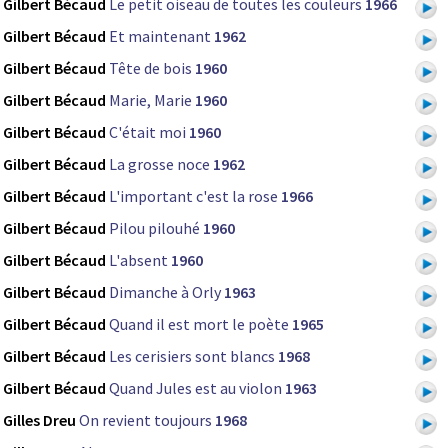
Gilbert Bécaud
Le petit oiseau de toutes les couleurs
1966
Gilbert Bécaud
Et maintenant
1962
Gilbert Bécaud
Tête de bois
1960
Gilbert Bécaud
Marie, Marie
1960
Gilbert Bécaud
C'était moi
1960
Gilbert Bécaud
La grosse noce
1962
Gilbert Bécaud
L'important c'est la rose
1966
Gilbert Bécaud
Pilou pilouhé
1960
Gilbert Bécaud
L'absent
1960
Gilbert Bécaud
Dimanche à Orly
1963
Gilbert Bécaud
Quand il est mort le poète
1965
Gilbert Bécaud
Les cerisiers sont blancs
1968
Gilbert Bécaud
Quand Jules est au violon
1963
Gilles Dreu
On revient toujours
1968